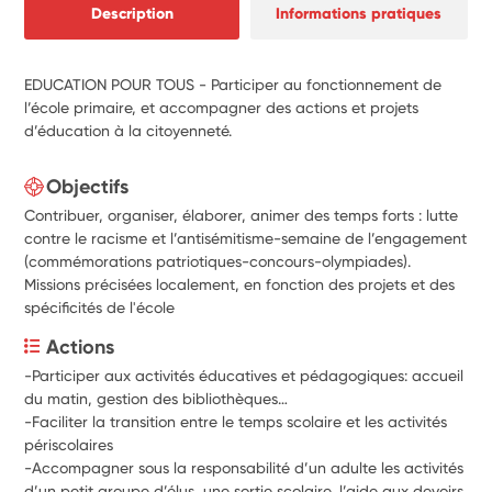
Description
Informations pratiques
EDUCATION POUR TOUS - Participer au fonctionnement de
l’école primaire, et accompagner des actions et projets
d’éducation à la citoyenneté.
Objectifs
Contribuer, organiser, élaborer, animer des temps forts : lutte
contre le racisme et l’antisémitisme-semaine de l’engagement
(commémorations patriotiques-concours-olympiades).
Missions précisées localement, en fonction des projets et des
spécificités de l'école
Actions
-Participer aux activités éducatives et pédagogiques: accueil 
du matin, gestion des bibliothèques…
-Faciliter la transition entre le temps scolaire et les activités 
périscolaires
-Accompagner sous la responsabilité d’un adulte les activités 
d’un petit groupe d’élus, une sortie scolaire, l’aide aux devoirs