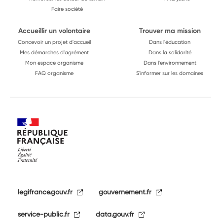
Faire société
Accueillir un volontaire
Trouver ma mission
Concevoir un projet d'accueil
Dans l'éducation
Mes démarches d'agrément
Dans la solidarité
Mon espace organisme
Dans l'environnement
FAQ organisme
S'informer sur les domaines
legifrance.gouv.fr
gouvernement.fr
service-public.fr
data.gouv.fr