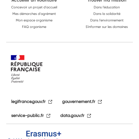
Accueillir un volontaire
Trouver ma mission
Concevoir un projet d'accueil
Dans l'éducation
Mes démarches d'agrément
Dans la solidarité
Mon espace organisme
Dans l'environnement
FAQ organisme
S'informer sur les domaines
legifrance.gouv.fr
gouvernement.fr
service-public.fr
data.gouv.fr