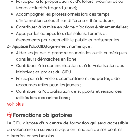
Participer à la préparation et d’ateliers, webinaires ou 
temps collectifs (regard jeune);
Accompagner les professionnels lors des temps 
d’information collectif sur différentes thématiques;
Contribuer à la mise en place d’actions événementielles;
Appuyer les équipes lors des salons, forums et 
événements pour accueillir le public et présenter les 
2- Appui à l’accompagnement numérique :
actions du CIDJ ;
Aider les jeunes à prendre en main les outils numériques 
dans leurs démarches en ligne;
Contribuer à la communication et à la valorisation des 
initiatives et projets du CIDJ
Participer à la veille documentaire et au partage de 
ressources utiles pour les jeunes ;
Contribuer à l’actualisation de supports et ressources 
utilisés lors des animations ;
Voir plus
Formations obligatoires
Le CIDJ dispose d’un centre de formation qui sera accessible
au volontaire en service civique en fonction de ses centres
d’intérêts et ses besoins.