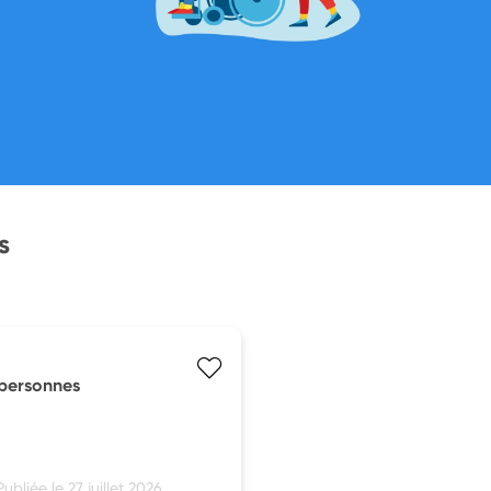
s
s personnes
Publiée le 27 juillet 2026