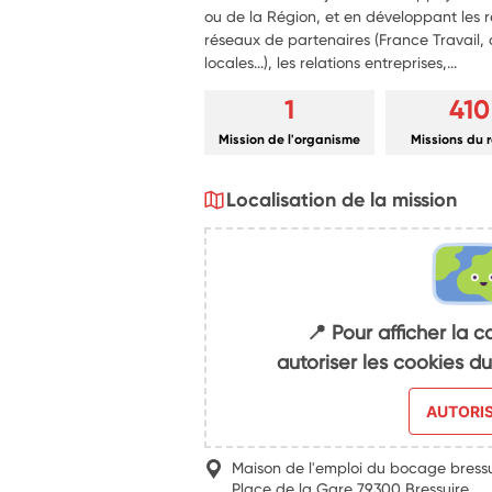
ou de la Région, et en développant les r
réseaux de partenaires (France Travail, a
locales...), les relations entreprises,...
1
410
Mission de l'organisme
Missions du 
Localisation de la mission
📍 Pour afficher la c
autoriser les cookies 
AUTORI
Maison de l'emploi du bocage bressu
Place de la Gare 79300 Bressuire