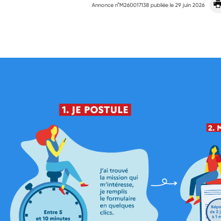
Annonce n°M260017138 publiée le
29 juin 2026