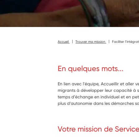
Accueil
Trouver ma mission
Faciliter l’intégra
En quelques mots...
En lien avec l'équipe, Accueillir et aller v
migrants à développer leur capacité à s
temps d’échange en individuel et en pet
plus d’autonomie dans les démarches so
Votre mission de Servic