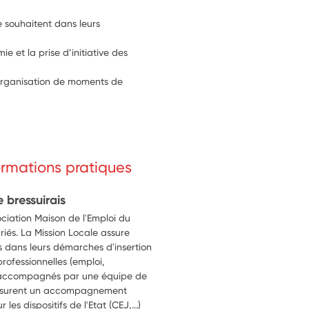
 souhaitent dans leurs 
e et la prise d’initiative des 
 l’organisation de moments de 
formations pratiques
 bressuirais
ociation Maison de l'Emploi du
iés. La Mission Locale assure
 dans leurs démarches d'insertion
 professionnelles (emploi,
ont accompagnés par une équipe de
rs assurent un accompagnement
les dispositifs de l'Etat (CEJ,...)