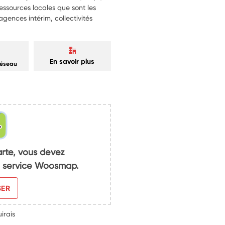
essources locales que sont les
gences intérim, collectivités
En savoir plus
réseau
arte, vous devez
du service Woosmap.
SER
irais