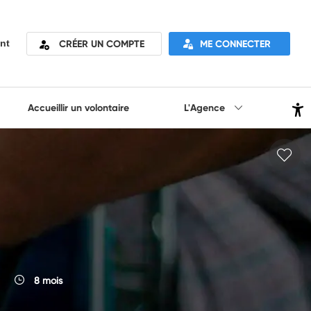
CRÉER UN COMPTE
ME CONNECTER
nt
Accueillir un volontaire
L'Agence
8 mois