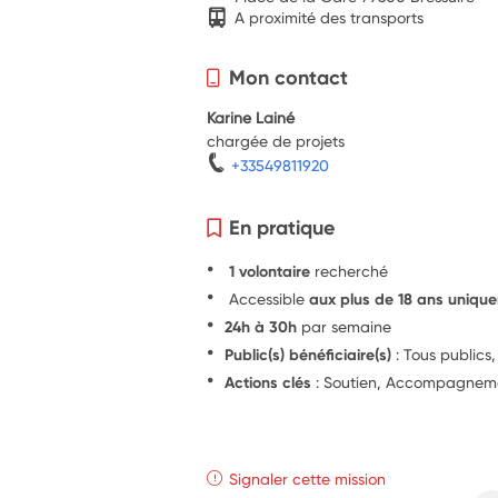
A proximité des transports
Mon contact
Karine Lainé
chargée de projets
+33549811920
En pratique
1 volontaire
recherché
Accessible
aux plus de 18 ans uniqu
24h à 30h
par semaine
Public(s) bénéficiaire(s)
: Tous publics
Actions clés
: Soutien, Accompagnem
Signaler cette mission