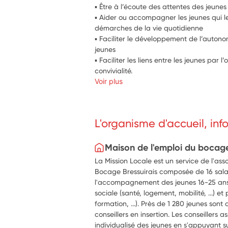
▪ Être à l’écoute des attentes des jeunes
▪ Aider ou accompagner les jeunes qui le
démarches de la vie quotidienne
▪ Faciliter le développement de l’autonomi
jeunes
▪ Faciliter les liens entre les jeunes par
convivialité.
Voir plus
L'organisme d'accueil, in
Maison de l'emploi du bocage
La Mission Locale est un service de l'ass
Bocage Bressuirais composée de 16 salar
l'accompagnement des jeunes 16-25 ans
sociale (santé, logement, mobilité, ...) et
formation, ...). Près de 1 280 jeunes s
conseillers en insertion. Les conseille
individualisé des jeunes en s'appuyant sur 