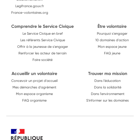
Legifrance.gouv.fr
France-volontaires.org
Comprendre le Service Civique
Être volontaire
Le Service Civique en bref
Pourquoi s'engager
Les référents Service Civique
10 domaines d'action
Offrir à la jeunesse de s'engager
Mon espace jeune
Renforcer les acteur de terrain
FAQ jeune
Faire société
Accueillir un volontaire
Trouver ma mission
Concevoir un projet d'accueil
Dans l'éducation
Mes démarches d'agrément
Dans la solidarité
Mon espace organisme
Dans l'environnement
FAQ organisme
S'informer sur les domaines