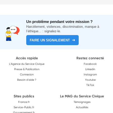
Un problème pendant votre mission ?
Harcèlement, violences, discrimination, manque à
l’éthique... : signalez-le.
FAIRE UN SIGNALEMENT
Accès rapide
Restez connecté
L'Agence du Service Civique
Facebook
Presse & Publication
Linkedin
Connexion
Instagram
Besoin d'aide ?
Youtube
TikTok
Sites publics
Le MAG du Service Civique
France.fr
Témoignages
Service-Public.fr
Actualités
Gouvernement.fr