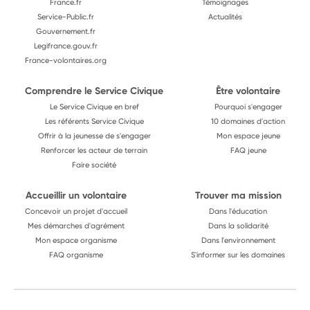
France.fr
Témoignages
Service-Public.fr
Actualités
Gouvernement.fr
Legifrance.gouv.fr
France-volontaires.org
Comprendre le Service Civique
Être volontaire
Le Service Civique en bref
Pourquoi s'engager
Les référents Service Civique
10 domaines d'action
Offrir à la jeunesse de s'engager
Mon espace jeune
Renforcer les acteur de terrain
FAQ jeune
Faire société
Accueillir un volontaire
Trouver ma mission
Concevoir un projet d'accueil
Dans l'éducation
Mes démarches d'agrément
Dans la solidarité
Mon espace organisme
Dans l'environnement
FAQ organisme
S'informer sur les domaines