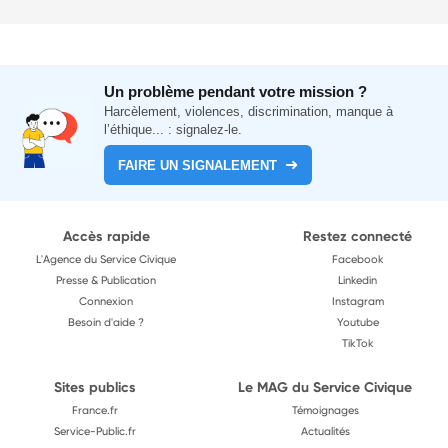
Un problème pendant votre mission ?
Harcèlement, violences, discrimination, manque à
l’éthique... : signalez-le.
FAIRE UN SIGNALEMENT
Accès rapide
Restez connecté
L'Agence du Service Civique
Facebook
Presse & Publication
Linkedin
Connexion
Instagram
Besoin d'aide ?
Youtube
TikTok
Sites publics
Le MAG du Service Civique
France.fr
Témoignages
Service-Public.fr
Actualités