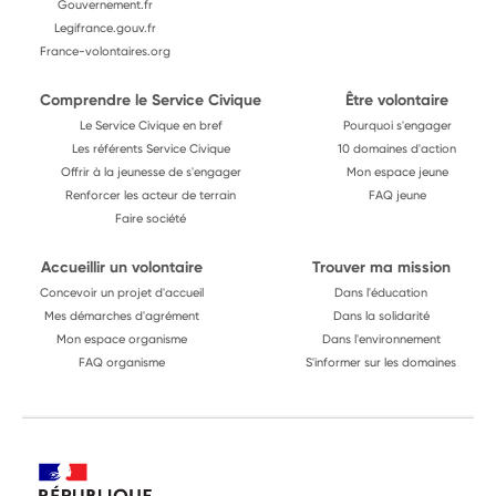
Gouvernement.fr
Legifrance.gouv.fr
France-volontaires.org
Comprendre le Service Civique
Être volontaire
Le Service Civique en bref
Pourquoi s'engager
Les référents Service Civique
10 domaines d'action
Offrir à la jeunesse de s'engager
Mon espace jeune
Renforcer les acteur de terrain
FAQ jeune
Faire société
Accueillir un volontaire
Trouver ma mission
Concevoir un projet d'accueil
Dans l'éducation
Mes démarches d'agrément
Dans la solidarité
Mon espace organisme
Dans l'environnement
FAQ organisme
S'informer sur les domaines