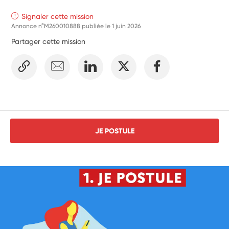
Signaler cette mission
Annonce n°M260010888 publiée le
1 juin 2026
Partager cette mission
JE POSTULE