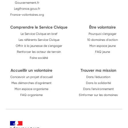
Gouvernement.fr
Legifrance.gouv.fr
France-volontaires.org
Comprendre le Service Civique
Être volontaire
Le Service Civique en bref
Pourquoi s'engager
Les référents Service Civique
10 domaines d'action
Offrir à la jeunesse de s'engager
Mon espace jeune
Renforcer les acteur de terrain
FAQ jeune
Faire société
Accueillir un volontaire
Trouver ma mission
Concevoir un projet d'accueil
Dans l'éducation
Mes démarches d'agrément
Dans la solidarité
Mon espace organisme
Dans l'environnement
FAQ organisme
S'informer sur les domaines