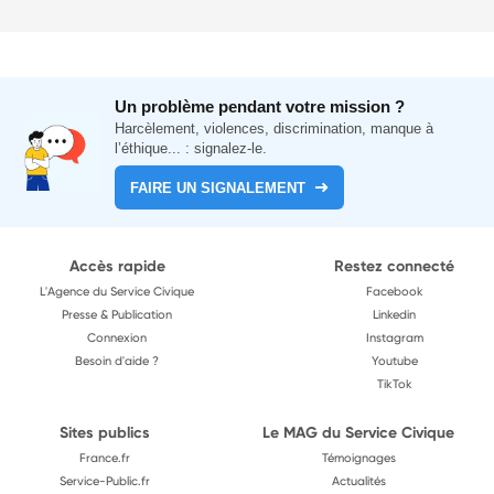
Un problème pendant votre mission ?
Harcèlement, violences, discrimination, manque à
l’éthique... : signalez-le.
FAIRE UN SIGNALEMENT
Accès rapide
Restez connecté
L'Agence du Service Civique
Facebook
Presse & Publication
Linkedin
Connexion
Instagram
Besoin d'aide ?
Youtube
TikTok
Sites publics
Le MAG du Service Civique
France.fr
Témoignages
Service-Public.fr
Actualités