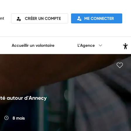
CRÉER UN COMPTE
ME CONNECTER
nt
Accueillir un volontaire
L'Agence
rité autour d'Annecy
8 mois