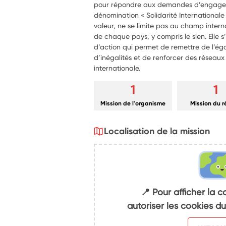
pour répondre aux demandes d’engagem
dénomination « Solidarité Internationale
valeur, ne se limite pas au champ inter
de chaque pays, y compris le sien. Elle 
d’action qui permet de remettre de l’éga
d’inégalités et de renforcer des réseaux 
internationale.
1
1
Mission de l'organisme
Mission du 
Localisation de la mission
📍 Pour afficher la c
autoriser les cookies 