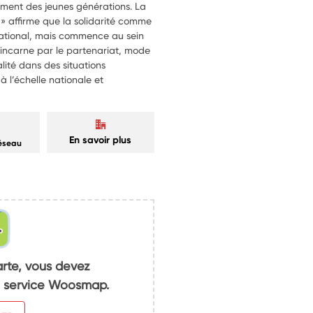
ent des jeunes générations. La
 » affirme que la solidarité comme
national, mais commence au sein
s’incarne par le partenariat, mode
lité dans des situations
à l’échelle nationale et
En savoir plus
réseau
arte, vous devez
du service Woosmap.