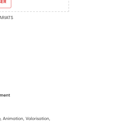
SER
ARIATS
ement
, Animation, Valorisation,