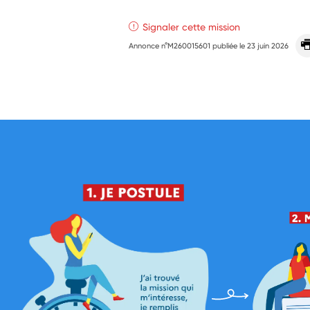
Signaler cette mission
Annonce n°M260015601 publiée le
23 juin 2026