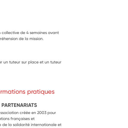
collective de 4 semaines avant
éhension de la mission.
 un tuteur sur place et un tuteur
formations pratiques
 PARTENARIATS
association créée en 2003 pour
ations françaises et
e la solidarité internationale et