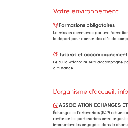
Votre environnement
Formations obligatoires
La mission commence par une formation 
le départ pour donner des clés de compr
Tutorat et accompagnement
Le ou la volontaire sera accompagné par
à distance.
L'organisme d'accueil, in
ASSOCIATION ECHANGES ET
Échanges et Partenariats (E&P) est une 
renforcer les partenariats entre organis
internationales engagées dans le champ d