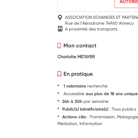
AUTORI
ASSOCIATION ECHANGES ET PARTEN
Rue de l'Aérodrome 74960 Annecy
A proximité des transports
Mon contact
Charlotte METAYER
En pratique
1 volontaire
recherché
Accessible
aux plus de 18 ans uniqu
24h à 30h
par semaine
Public(s) bénéficiaire(s)
: Tous publics
Actions clés
: Transmission, Pédagogie
Médiation, Information