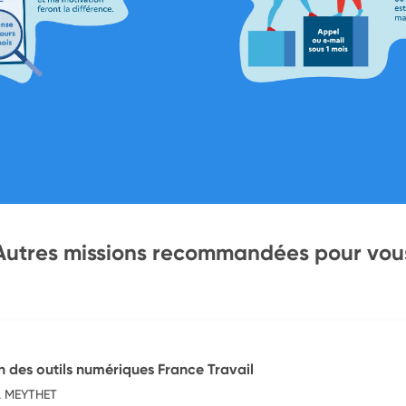
Autres missions recommandées pour vou
ion des outils numériques France Travail
L MEYTHET