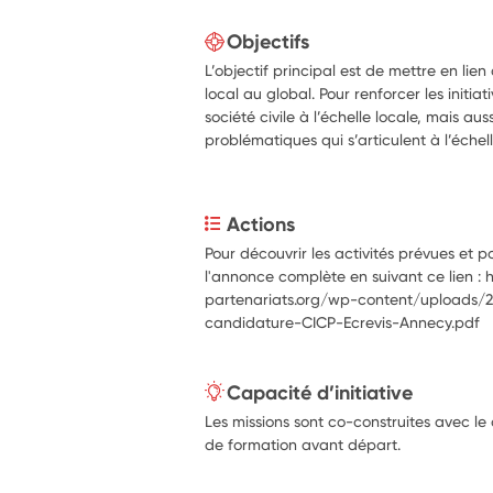
Objectifs
L’objectif principal est de mettre en lien 
local au global. Pour renforcer les initi
société civile à l’échelle locale, mais au
problématiques qui s’articulent à l’échel
Actions
Pour découvrir les activités prévues et pou
l'annonce complète en suivant ce lien :
partenariats.org/wp-content/uploads
candidature-CICP-Ecrevis-Annecy.pdf
Capacité d’initiative
Les missions sont co-construites avec le
de formation avant départ.