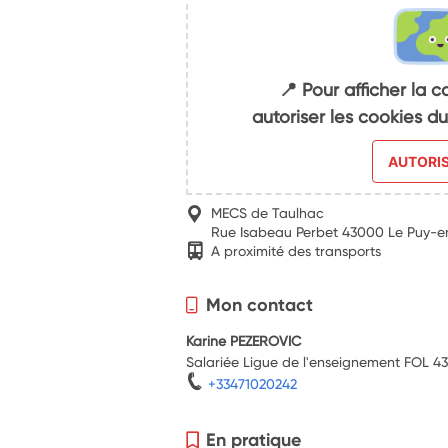
📍 Pour afficher la c
autoriser les cookies 
AUTORI
MECS de Taulhac
Rue Isabeau Perbet 43000 Le Puy-e
A proximité des transports
Mon contact
Karine PEZEROVIC
Salariée Ligue de l'enseignement FOL 4
+33471020242
En pratique