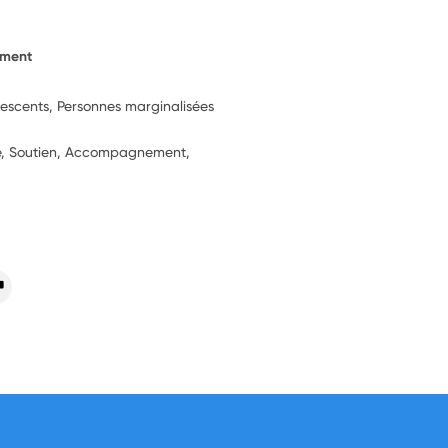
ement
lescents, Personnes marginalisées
ie, Soutien, Accompagnement,