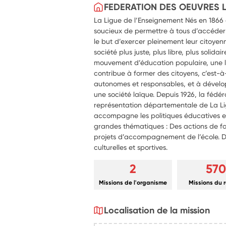
FEDERATION DES OEUVRES L
La Ligue de l’Enseignement Nés en 1866 
soucieux de permettre à tous d’accéder 
le but d’exercer pleinement leur citoyen
société plus juste, plus libre, plus solid
mouvement d’éducation populaire, une l
contribue à former des citoyens, c’est
autonomes et responsables, et à dévelop
une société laïque. Depuis 1926, la fédér
représentation départementale de La L
accompagne les politiques éducatives en
grandes thématiques : Des actions de for
projets d’accompagnement de l’école. De
culturelles et sportives.
2
570
Missions de l'organisme
Missions du 
Localisation de la mission