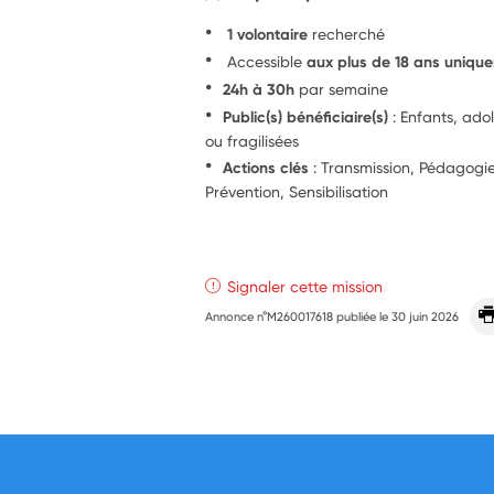
1 volontaire
recherché
Accessible
aux plus de 18 ans uniqu
24h à 30h
par semaine
Public(s) bénéficiaire(s)
: Enfants, ado
ou fragilisées
Actions clés
: Transmission, Pédagog
Prévention, Sensibilisation
Signaler cette mission
Annonce n°M260017618 publiée le
30 juin 2026