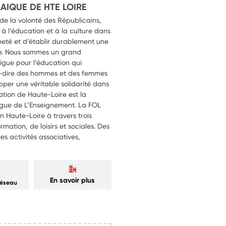
AIQUE DE HTE LOIRE
de la volonté des Républicains,
à l’éducation et à la culture dans
neté et d’établir durablement une
aire. Nous sommes un grand
igue pour l’éducation qui
-à-dire des hommes et des femmes
per une véritable solidarité dans
ation de Haute-Loire est la
igue de L’Enseignement. La FOL
 Haute-Loire à travers trois
mation, de loisirs et sociales. Des
s activités associatives,
En savoir plus
réseau