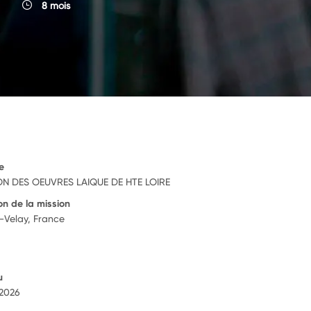
8 mois
e
ON DES OEUVRES LAIQUE DE HTE LOIRE
on de la mission
-Velay, France
u
 2026