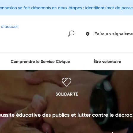
connexion se fait désormais en deux étapes : identifiant/mot de pass
Faire un signaleme
Comprendre le Service Civique
Être volontaire
SOLIDARITÉ
éussite éducative des publics et lutter contre le décro