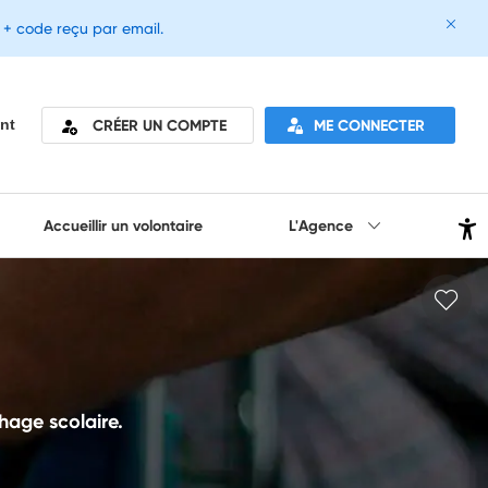
e + code reçu par email.
CRÉER UN COMPTE
ME CONNECTER
nt
Accueillir un volontaire
L'Agence
chage scolaire.