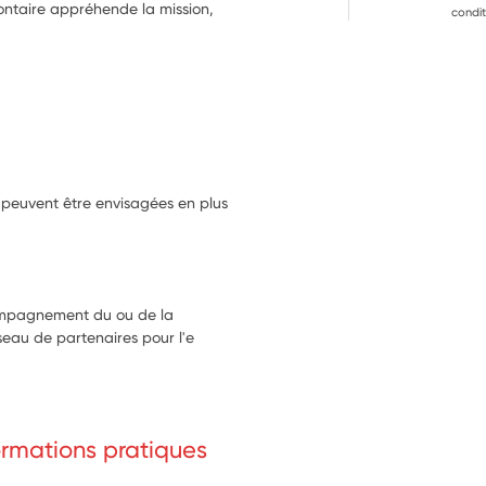
lontaire appréhende la mission,
condit
e peuvent être envisagées en plus
compagnement du ou de la
seau de partenaires pour l'e
formations pratiques