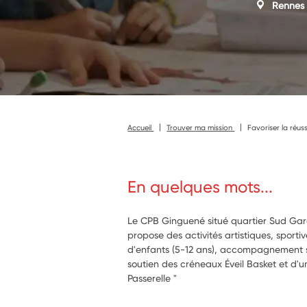
Rennes
Accueil
Trouver ma mission
Favoriser la réus
En quelques mots...
Le CPB Ginguené situé quartier Sud Gare
propose des activités artistiques, sporti
d'enfants (5-12 ans), accompagnement sc
soutien des créneaux Éveil Basket et d'un
Passerelle "