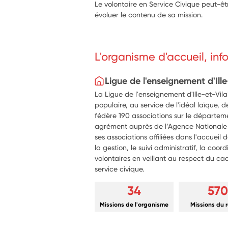
Le volontaire en Service Civique peut-êtr
évoluer le contenu de sa mission.
L'organisme d'accueil, in
Ligue de l'enseignement d'Ille
La Ligue de l'enseignement d'Ille-et-Vi
populaire, au service de l'idéal laïque, 
fédère 190 associations sur le départem
agrément auprès de l’Agence National
ses associations affiliées dans l'accueil 
la gestion, le suivi administratif, la coor
volontaires en veillant au respect du cadr
service civique.
34
570
Missions de l'organisme
Missions du 