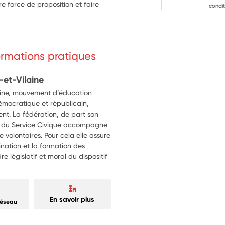
e force de proposition et faire
condit
formations pratiques
-et-Vilaine
laine, mouvement d’éducation
démocratique et républicain,
ent. La fédération, de part son
e du Service Civique accompagne
de volontaires. Pour cela elle assure
dination et la formation des
e législatif et moral du dispositif
En savoir plus
réseau