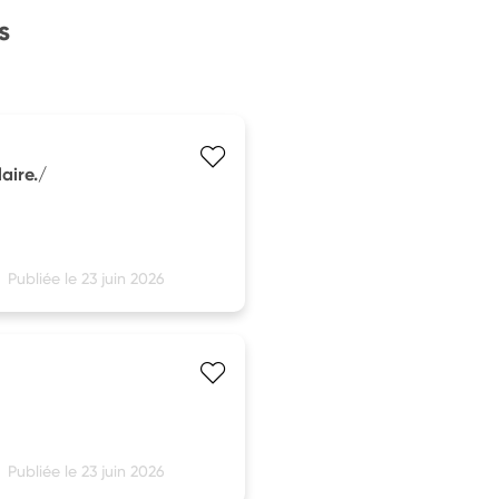
s
aire./
Publiée le 23 juin 2026
Publiée le 23 juin 2026