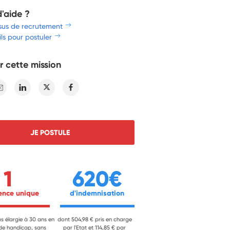
d'aide ?
sus de recrutement
ls pour postuler
r cette mission
E-mail
Linkedin
Twitter
Facebook
JE POSTULE
1
620€
ience unique 
 d'indemnisation 
ns élargie à 30 ans en
dont 504,98 € pris en charge
 de handicap, sans
par l'Etat et 114,85 € par