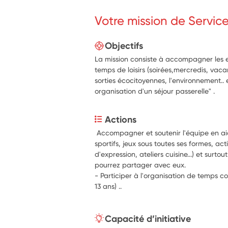
Votre mission de Servic
Objectifs
La mission consiste à accompagner les e
temps de loisirs (soirées,mercredis, vaca
sorties écocitoyennes, l'environnement.. 
organisation d'un séjour passerelle" .
Actions
 Accompagner et soutenir l'équipe en aida
sportifs, jeux sous toutes ses formes, acti
d'expression, ateliers cuisine...) et surto
pourrez partager avec eux.
- Participer à l'organisation de temps con
13 ans) ..
Capacité d’initiative