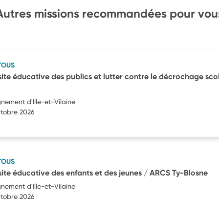
Autres missions recommandées pour vou
TOUS
site éducative des publics et lutter contre le décrochage scol
gnement d'Ille-et-Vilaine
ctobre 2026
TOUS
ssite éducative des enfants et des jeunes / ARCS Ty-Blosne
gnement d'Ille-et-Vilaine
ctobre 2026