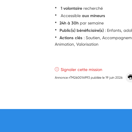
1 volontaire
recherché
Accessible
aux mineurs
24h à 30h
par semaine
Public(s) bénéficiaire(s)
: Enfants, ado
Actions clés
: Soutien, Accompagnement
Animation, Valorisation
Signaler cette mission
Annonce n°M260014993 publiée le
19 juin 2026