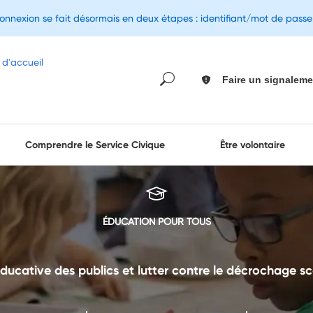
connexion se fait désormais en deux étapes : identifiant/mot de pass
Faire un signaleme
Comprendre le Service Civique
Être volontaire
ÉDUCATION POUR TOUS
 éducative des publics et lutter contre le décrochage 