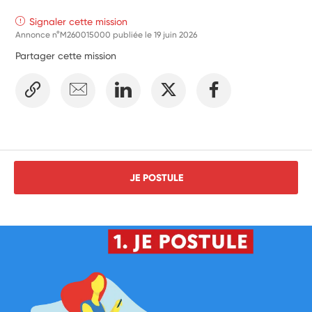
Signaler cette mission
Annonce n°M260015000 publiée le
19 juin 2026
Partager cette mission
JE POSTULE