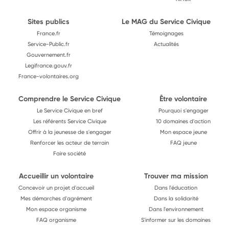
Sites publics
Le MAG du Service Civique
France.fr
Témoignages
Service-Public.fr
Actualités
Gouvernement.fr
Legifrance.gouv.fr
France-volontaires.org
Comprendre le Service Civique
Être volontaire
Le Service Civique en bref
Pourquoi s'engager
Les référents Service Civique
10 domaines d'action
Offrir à la jeunesse de s'engager
Mon espace jeune
Renforcer les acteur de terrain
FAQ jeune
Faire société
Accueillir un volontaire
Trouver ma mission
Concevoir un projet d'accueil
Dans l'éducation
Mes démarches d'agrément
Dans la solidarité
Mon espace organisme
Dans l'environnement
FAQ organisme
S'informer sur les domaines