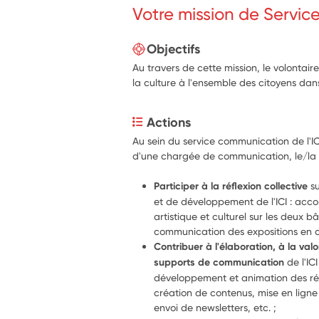
Votre mission de Servic
Objectifs
Au travers de cette mission, le volontair
la culture à l'ensemble des citoyens dans 
Actions
Au sein du service communication de l'I
d'une chargée de communication, le/la 
Participer à la réflexion collective
 s
et de développement de l'ICI : acco
artistique et culturel sur les deux bâ
communication des expositions en co
Contribuer à l'élaboration, à la valor
supports de communication
 de l'IC
développement et animation des rés
création de contenus, mise en ligne e
envoi de newsletters, etc. ;