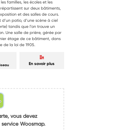
es familles, les écoles et les
se répartissent sur deux bâtiments,
osition et des salles de cours.
 d’un patio, d’une scène à ciel
rte) tandis que l’on trouve un
. Une salle de prière, gérée par
emier étage de ce bâtiment, dans
e de la loi de 1905.
En savoir plus
réseau
arte, vous devez
du service Woosmap.