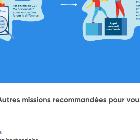
Autres missions recommandées pour vou
S
elles et sociales