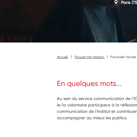
Paris
(75
Accueil
Trouver ma mission
Favoriser l'accès 
En quelques mots...
Au sein du service communication de l'ICI
le/la volontaire participera à la réflexion
communication de l'Institut et contribue
accompagner au mieux les publics.