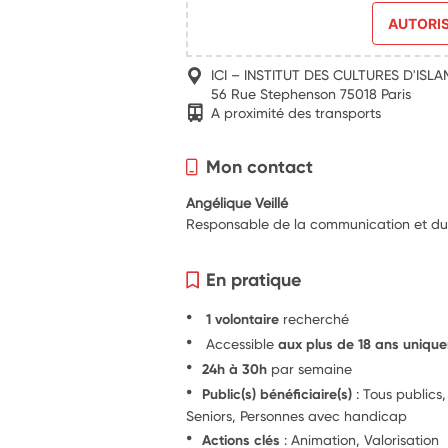
AUTORI
ICI – INSTITUT DES CULTURES D'ISLA
56 Rue Stephenson 75018 Paris
A proximité des transports
Mon contact
Angélique Veillé
Responsable de la communication et d
En pratique
1 volontaire
recherché
Accessible
aux plus de 18 ans uniqu
24h à 30h
par semaine
Public(s) bénéficiaire(s)
: Tous publics,
Seniors, Personnes avec handicap
Actions clés
: Animation, Valorisation