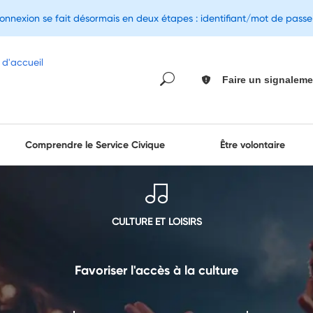
connexion se fait désormais en deux étapes : identifiant/mot de pass
Faire un signaleme
Comprendre le Service Civique
Être volontaire
CULTURE ET LOISIRS
Favoriser l'accès à la culture