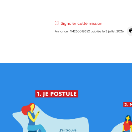
Signaler cette mission
Annonce n°M260018652 publiée le
3 juillet 2026