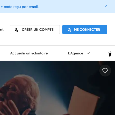
e + code reçu par email.
CRÉER UN COMPTE
ME CONNECTER
nt
Accueillir un volontaire
L'Agence