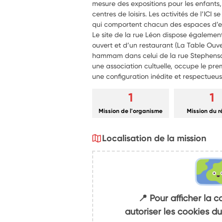
mesure des expositions pour les enfants, l
centres de loisirs. Les activités de l’ICI 
qui comportent chacun des espaces d’exp
Le site de la rue Léon dispose également
ouvert et d’un restaurant (La Table Ouve
hammam dans celui de la rue Stephenson
une association cultuelle, occupe le pr
une configuration inédite et respectueus
1
1
Mission de l'organisme
Mission du 
Localisation de la mission
📍 Pour afficher la c
autoriser les cookies 