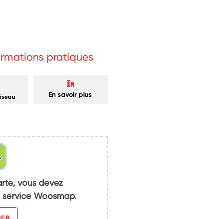
formations pratiques
En savoir plus
réseau
arte, vous devez
du service Woosmap.
SER