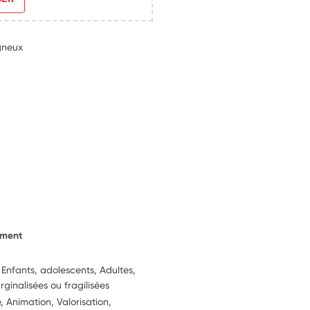
gneux
ement
 Enfants, adolescents, Adultes,
inalisées ou fragilisées
, Animation, Valorisation,