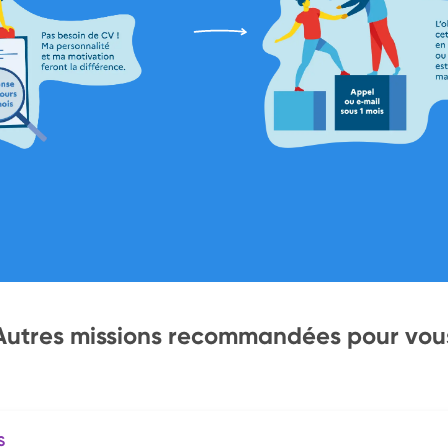
Autres missions recommandées pour vou
S