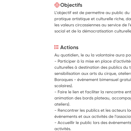
Objectifs
L’objectif est de permettre au public du
pratique artistique et culturelle riche, 
les valeurs circassiennes au service de 
social et de la démocratisation culturelle
Actions
Au quotidien, l
e ou la volontaire aura po
- Participer à la mise en place d’activité
culturelles à destination des publics du ter
sensibilisation aux arts du cirque, atelier
Baraques - évènement bimensuel gratuit 
scolaires).
- Faire le lien et faciliter la rencontre entr
animation des bords plateau, accompagn
ateliers). 
- Rencontrer les publics et les acteurs lo
évènements et aux activités de l’associa
- Accueillir le public lors des évènements 
activités. 