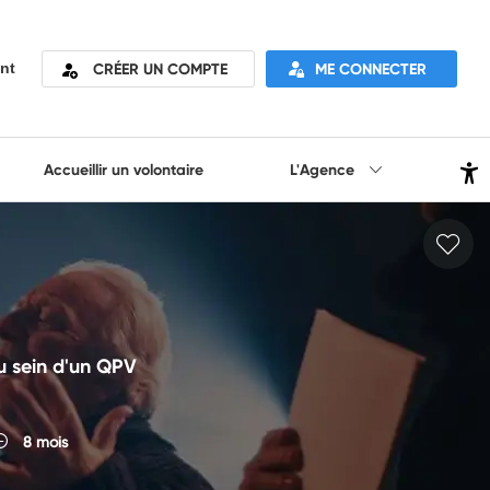
CRÉER UN COMPTE
ME CONNECTER
nt
Accueillir un volontaire
L'Agence
au sein d'un QPV
8 mois