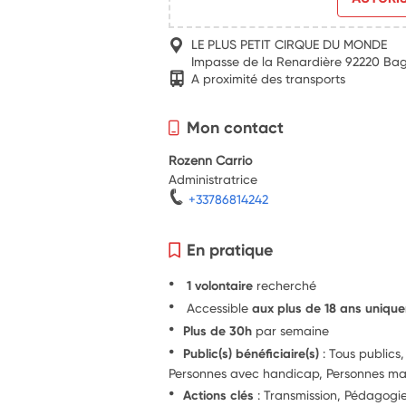
LE PLUS PETIT CIRQUE DU MONDE
Impasse de la Renardière 92220 Ba
A proximité des transports
Mon contact
Rozenn Carrio
Administratrice
+33786814242
En pratique
1 volontaire
recherché
Accessible
aux plus de 18 ans uniqu
Plus de 30h
par semaine
Public(s) bénéficiaire(s)
: Tous publics,
Personnes avec handicap, Personnes marg
Actions clés
: Transmission, Pédagogie