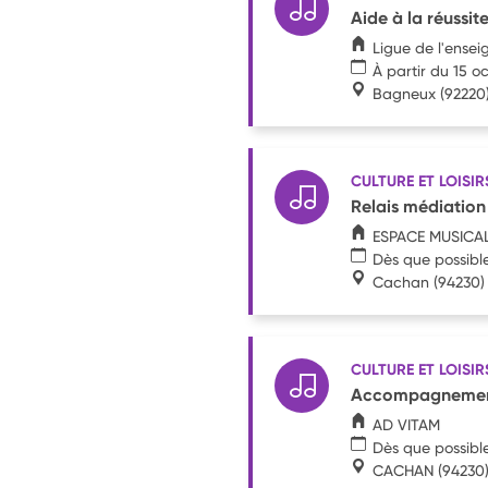
Aide à la réussit
Ligue de l'ense
À partir du 15 o
Bagneux
(92220
CULTURE ET LOISIR
Relais médiation
ESPACE MUSICA
Dès que possibl
Cachan
(94230)
CULTURE ET LOISIR
Accompagnement
AD VITAM
Dès que possibl
CACHAN
(94230