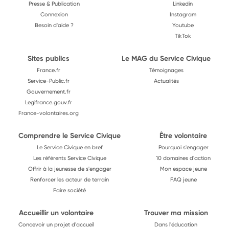
Presse & Publication
Linkedin
Connexion
Instagram
Besoin d'aide ?
Youtube
TikTok
Sites publics
Le MAG du Service Civique
France.fr
Témoignages
Service-Public.fr
Actualités
Gouvernement.fr
Legifrance.gouv.fr
France-volontaires.org
Comprendre le Service Civique
Être volontaire
Le Service Civique en bref
Pourquoi s'engager
Les référents Service Civique
10 domaines d'action
Offrir à la jeunesse de s'engager
Mon espace jeune
Renforcer les acteur de terrain
FAQ jeune
Faire société
Accueillir un volontaire
Trouver ma mission
Concevoir un projet d'accueil
Dans l'éducation