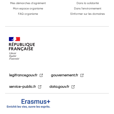
Mes démarches d'agrément
Dans la solidarité
Mon espace organisme
Dans l'environnement
FAQ organisme
S'informer sur les domaines
legifrance.gouv.fr
gouvernement.fr
service-public.fr
data.gouv.fr