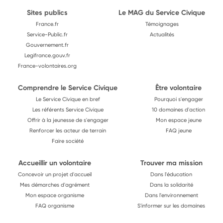
Sites publics
Le MAG du Service Civique
France.fr
Témoignages
Service-Public.fr
Actualités
Gouvernement.fr
Legifrance.gouv.fr
France-volontaires.org
Comprendre le Service Civique
Être volontaire
Le Service Civique en bref
Pourquoi s'engager
Les référents Service Civique
10 domaines d'action
Offrir à la jeunesse de s'engager
Mon espace jeune
Renforcer les acteur de terrain
FAQ jeune
Faire société
Accueillir un volontaire
Trouver ma mission
Concevoir un projet d'accueil
Dans l'éducation
Mes démarches d'agrément
Dans la solidarité
Mon espace organisme
Dans l'environnement
FAQ organisme
S'informer sur les domaines