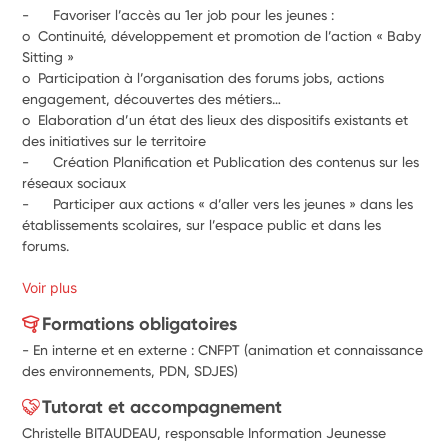
-      
Favoriser l’accès au 1er job pour les jeunes :
o  
Continuité, développement et promotion de l’action « Baby 
Sitting » 
o  
Participation à l’organisation des forums jobs, actions 
engagement, découvertes des métiers…
o  
Elaboration d’un état des lieux des dispositifs existants et 
des initiatives sur le territoire
-      
Création Planification et Publication des contenus sur les 
réseaux sociaux
-      
Participer aux actions « d’aller vers les jeunes » dans les 
établissements scolaires, sur l’espace public et dans les 
forums.
Voir plus
Formations obligatoires
- En interne et en externe : CNFPT (animation et connaissance
des environnements, PDN, SDJES)
Tutorat et accompagnement
Christelle BITAUDEAU, responsable Information Jeunesse