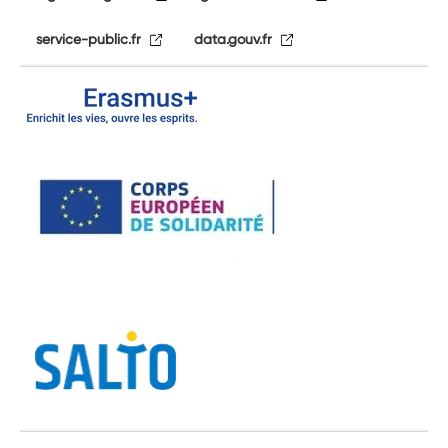
service-public.fr
data.gouv.fr