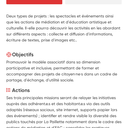
Deux types de projets : les spectacles et événements ainsi
que les actions de médiation et d'éducation artistique et
culturelle. Il-elle pourra découvrir les activités en les abordant
sur différents aspects : collecte et diffusion d'informations,
écriture de textes, prise d'images etc..
Objectifs
Promouvoir le modèle associatif dans sa dimension
participative et inclusive, permettant de former et
accompagner des projets de citoyen·ne·s dans un cadre de
partage, d'échange, d'utilité sociale.
Actions
Ses trois principales missions seront de relayer les initiatives 
auprès des adhérent.e.s et des habitant.e.s via des outils 
adaptés (réseaux sociaux, site internet, supports papier lors 
des événements) ; identifier et rendre visible la diversité des 
publics touchés par La Paillette notamment dans le cadre des 
actions de médiation et d'EAC ; consolider les pratiques 