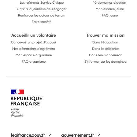
Les référents Service Civique
10 domaines d'action
Offrir à la jeunesse de s'engager
Mon espace jeune
Renforcer les acteur de terrain
FAQ jeune
Faire société
Accueillir un volontaire
Trouver ma mission
Concevoir un projet d'accueil
Dans l'éducation
Mes démarches d'agrément
Dans la solidarité
Mon espace organisme
Dans l'environnement
FAQ organisme
S'informer sur les domaines
legifrance.gouv.fr
gouvernement.fr