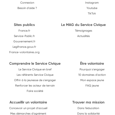
Connexion
Instagram
Besoin d'aide ?
Youtube
TikTok
Sites publics
Le MAG du Service Civique
France.fr
Témoignages
Service-Public.fr
Actualités
Gouvernement.fr
Legifrance.gouv.fr
France-volontaires.org
Comprendre le Service Civique
Être volontaire
Le Service Civique en bref
Pourquoi s'engager
Les référents Service Civique
10 domaines d'action
Offrir à la jeunesse de s'engager
Mon espace jeune
Renforcer les acteur de terrain
FAQ jeune
Faire société
Accueillir un volontaire
Trouver ma mission
Concevoir un projet d'accueil
Dans l'éducation
Mes démarches d'agrément
Dans la solidarité