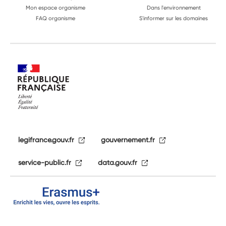
Mon espace organisme
Dans l'environnement
FAQ organisme
S'informer sur les domaines
legifrance.gouv.fr
gouvernement.fr
service-public.fr
data.gouv.fr