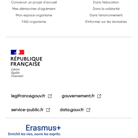
Concevoir un projet d'accueil
Dans l'éducation
Mes démarches d'agrément
Dans la solidarité
Mon espace organisme
Dans l'environnement
FAQ organisme
S'informer sur les domaines
legifrance.gouv.fr
gouvernement.fr
service-public.fr
data.gouv.fr