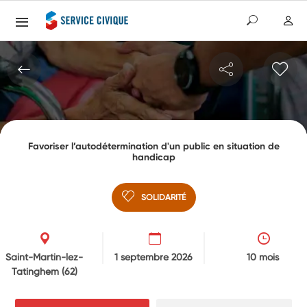
Favoriser l’autodétermination d'un public en situation de
handicap
SOLIDARITÉ
Saint-Martin-lez-
1 septembre 2026
10 mois
Tatinghem
(62)