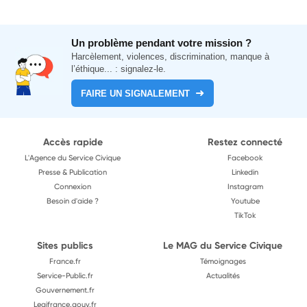
Un problème pendant votre mission ?
Harcèlement, violences, discrimination, manque à
l’éthique... : signalez-le.
FAIRE UN SIGNALEMENT
Accès rapide
Restez connecté
L'Agence du Service Civique
Facebook
Presse & Publication
Linkedin
Connexion
Instagram
Besoin d'aide ?
Youtube
TikTok
Sites publics
Le MAG du Service Civique
France.fr
Témoignages
Service-Public.fr
Actualités
Gouvernement.fr
Legifrance.gouv.fr