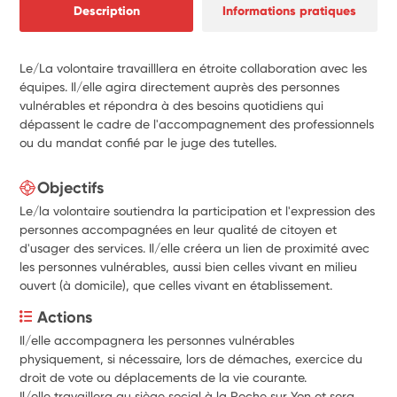
Description
Informations pratiques
Le/La volontaire travailllera en étroite collaboration avec les
équipes. Il/elle agira directement auprès des personnes
vulnérables et répondra à des besoins quotidiens qui
dépassent le cadre de l'accompagnement des professionnels
ou du mandat confié par le juge des tutelles.
Objectifs
Le/la volontaire soutiendra la participation et l'expression des
personnes accompagnées en leur qualité de citoyen et
d'usager des services. Il/elle créera un lien de proximité avec
les personnes vulnérables, aussi bien celles vivant en milieu
ouvert (à domicile), que celles vivant en établissement.
Actions
Il/elle accompagnera les personnes vulnérables 
physiquement, si nécessaire, lors de démaches, exercice du 
droit de vote ou déplacements de la vie courante.
Il/elle travaillera au siège social à la Roche sur Yon et sera 