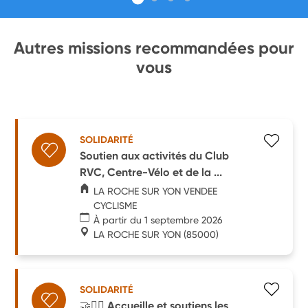
Autres missions recommandées pour
vous
SOLIDARITÉ
Soutien aux activités du Club
RVC, Centre-Vélo et de la ...
LA ROCHE SUR YON VENDEE
CYCLISME
À partir du 1 septembre 2026
LA ROCHE SUR YON
(85000)
SOLIDARITÉ
🤝🙋‍♀️ Accueille et soutiens les