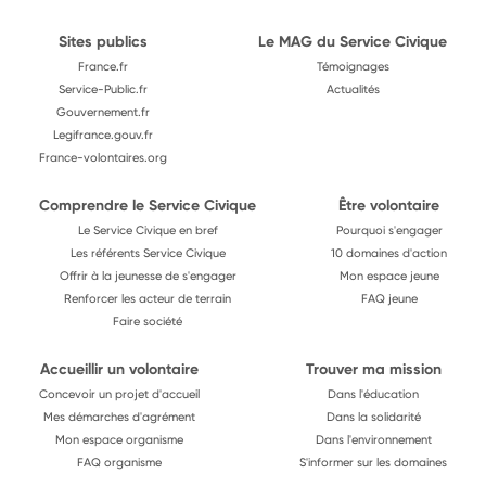
Sites publics
Le MAG du Service Civique
France.fr
Témoignages
Service-Public.fr
Actualités
Gouvernement.fr
Legifrance.gouv.fr
France-volontaires.org
Comprendre le Service Civique
Être volontaire
Le Service Civique en bref
Pourquoi s'engager
Les référents Service Civique
10 domaines d'action
Offrir à la jeunesse de s'engager
Mon espace jeune
Renforcer les acteur de terrain
FAQ jeune
Faire société
Accueillir un volontaire
Trouver ma mission
Concevoir un projet d'accueil
Dans l'éducation
Mes démarches d'agrément
Dans la solidarité
Mon espace organisme
Dans l'environnement
FAQ organisme
S'informer sur les domaines