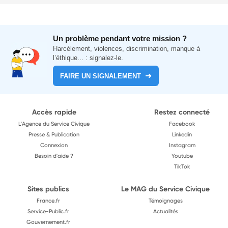
Un problème pendant votre mission ?
Harcèlement, violences, discrimination, manque à
l’éthique... : signalez-le.
FAIRE UN SIGNALEMENT
Accès rapide
Restez connecté
L'Agence du Service Civique
Facebook
Presse & Publication
Linkedin
Connexion
Instagram
Besoin d'aide ?
Youtube
TikTok
Sites publics
Le MAG du Service Civique
France.fr
Témoignages
Service-Public.fr
Actualités
Gouvernement.fr