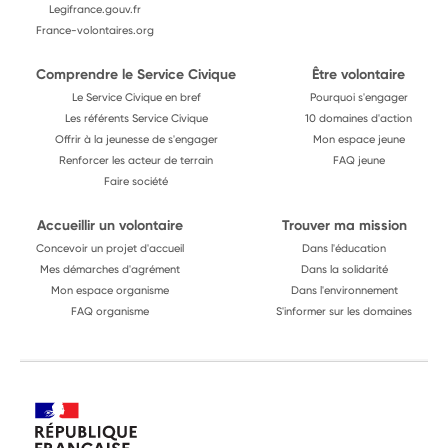
Legifrance.gouv.fr
France-volontaires.org
Comprendre le Service Civique
Être volontaire
Le Service Civique en bref
Pourquoi s'engager
Les référents Service Civique
10 domaines d'action
Offrir à la jeunesse de s'engager
Mon espace jeune
Renforcer les acteur de terrain
FAQ jeune
Faire société
Accueillir un volontaire
Trouver ma mission
Concevoir un projet d'accueil
Dans l'éducation
Mes démarches d'agrément
Dans la solidarité
Mon espace organisme
Dans l'environnement
FAQ organisme
S'informer sur les domaines