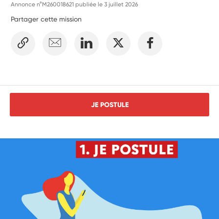
Annonce n°M260018621 publiée le
3 juillet 2026
Partager cette mission
JE POSTULE