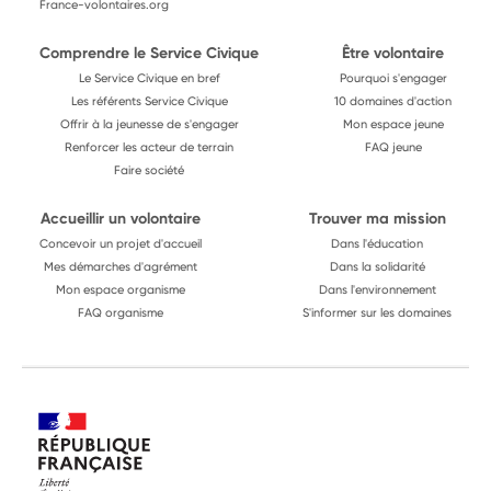
France-volontaires.org
Comprendre le Service Civique
Être volontaire
Le Service Civique en bref
Pourquoi s'engager
Les référents Service Civique
10 domaines d'action
Offrir à la jeunesse de s'engager
Mon espace jeune
Renforcer les acteur de terrain
FAQ jeune
Faire société
Accueillir un volontaire
Trouver ma mission
Concevoir un projet d'accueil
Dans l'éducation
Mes démarches d'agrément
Dans la solidarité
Mon espace organisme
Dans l'environnement
FAQ organisme
S'informer sur les domaines