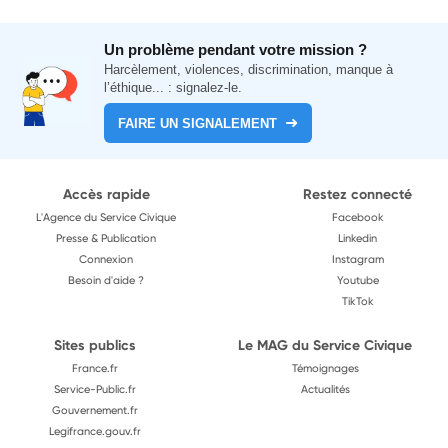
Un problème pendant votre mission ?
Harcèlement, violences, discrimination, manque à
l’éthique... : signalez-le.
FAIRE UN SIGNALEMENT
Accès rapide
Restez connecté
L'Agence du Service Civique
Facebook
Presse & Publication
Linkedin
Connexion
Instagram
Besoin d'aide ?
Youtube
TikTok
Sites publics
Le MAG du Service Civique
France.fr
Témoignages
Service-Public.fr
Actualités
Gouvernement.fr
Legifrance.gouv.fr