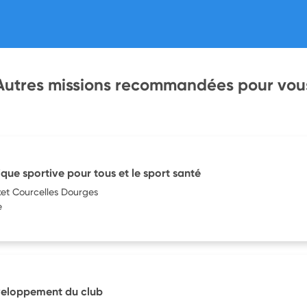
Autres missions recommandées pour vou
ique sportive pour tous et le sport santé
ket Courcelles Dourges
e
éveloppement du club