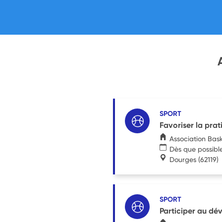
SPORT
Favoriser la prat
Association Bas
Dès que possibl
Dourges
(62119)
SPORT
Participer au d