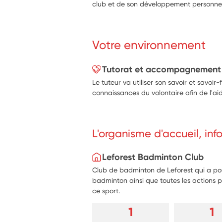
club et de son développement personne
Votre environnement
Tutorat et accompagnement
Le tuteur va utiliser son savoir et savoir-
connaissances du volontaire afin de l'aid
L'organisme d'accueil, in
Leforest Badminton Club
Club de badminton de Leforest qui a pou
badminton ainsi que toutes les actions p
ce sport.
1
1