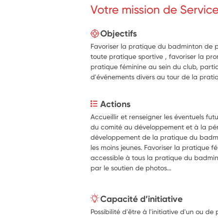
Votre mission de Servic
Objectifs
Favoriser la pratique du badminton de p
toute pratique sportive , favoriser la pro
pratique féminine au sein du club, parti
d'événements divers au tour de la prat
Actions
Accueillir et renseigner les éventuels futu
du comité au développement et à la pére
développement de la pratique du badmin
les moins jeunes. Favoriser la pratique f
accessible à tous la pratique du badminto
par le soutien de photos...
Capacité d’initiative
Possibilité d'être à l'initiative d'un ou de