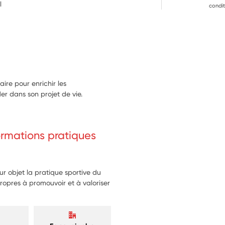
l
condit
faire pour enrichir les
er dans son projet de vie.
formations pratiques
r objet la pratique sportive du
ropres à promouvoir et à valoriser