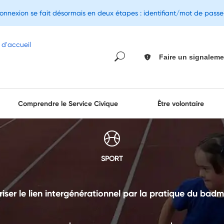
connexion se fait désormais en deux étapes : identifiant/mot de pass
Faire un signaleme
Comprendre le Service Civique
Être volontaire
SPORT
iser le lien intergénérationnel par la pratique du bad