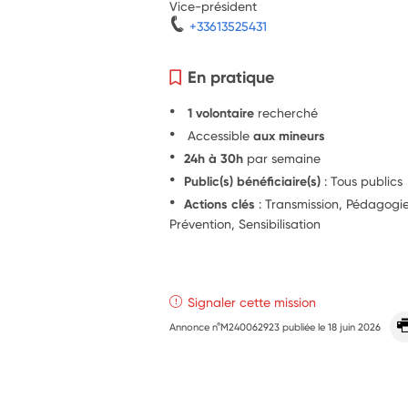
Vice-président
+33613525431
En pratique
1 volontaire
recherché
Accessible
aux mineurs
24h à 30h
par semaine
Public(s) bénéficiaire(s)
: Tous publics
Actions clés
: Transmission, Pédagog
Prévention, Sensibilisation
Signaler cette mission
Annonce n°M240062923 publiée le
18 juin 2026