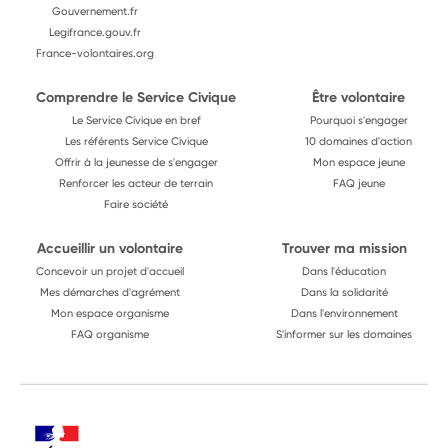
Gouvernement.fr
Legifrance.gouv.fr
France-volontaires.org
Comprendre le Service Civique
Être volontaire
Le Service Civique en bref
Pourquoi s'engager
Les référents Service Civique
10 domaines d'action
Offrir à la jeunesse de s'engager
Mon espace jeune
Renforcer les acteur de terrain
FAQ jeune
Faire société
Accueillir un volontaire
Trouver ma mission
Concevoir un projet d'accueil
Dans l'éducation
Mes démarches d'agrément
Dans la solidarité
Mon espace organisme
Dans l'environnement
FAQ organisme
S'informer sur les domaines