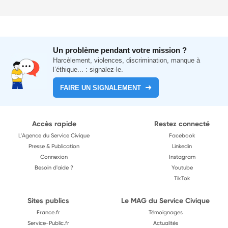
Un problème pendant votre mission ?
Harcèlement, violences, discrimination, manque à
l’éthique... : signalez-le.
FAIRE UN SIGNALEMENT
Accès rapide
Restez connecté
L'Agence du Service Civique
Facebook
Presse & Publication
Linkedin
Connexion
Instagram
Besoin d'aide ?
Youtube
TikTok
Sites publics
Le MAG du Service Civique
France.fr
Témoignages
Service-Public.fr
Actualités