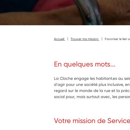
Accueil
Trouver ma mission
Favoriser le lien
En quelques mots...
La Cloche engage les habitant.es au sein
d'agir pour une société plus inclusive,
regard sur le monde de la rue et la préca
social pour, mais surtout avec, les perso
Votre mission de Servic