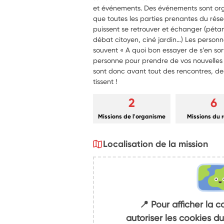
et événements. Des événements sont org
que toutes les parties prenantes du rés
puissent se retrouver et échanger (péta
débat citoyen, ciné jardin…) Les personn
souvent « A quoi bon essayer de s’en sorti
personne pour prendre de vos nouvelles
sont donc avant tout des rencontres, des 
tissent !
2
6
Missions de l'organisme
Missions du 
Localisation de la mission
📍 Pour afficher la c
autoriser les cookies 