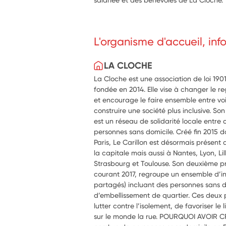
L'organisme d'accueil, in
LA CLOCHE
La Cloche est une association de loi 1901
fondée en 2014. Elle vise à changer le r
et encourage le faire ensemble entre vo
construire une société plus inclusive. S
est un réseau de solidarité locale entr
personnes sans domicile. Créé fin 2015 
Paris, Le Carillon est désormais présent
la capitale mais aussi à Nantes, Lyon, Lil
Strasbourg et Toulouse. Son deuxième p
courant 2017, regroupe un ensemble d’init
partagés) incluant des personnes sans do
d’embellissement de quartier. Ces deux
lutter contre l’isolement, de favoriser le
sur le monde la rue. POURQUOI AVOIR