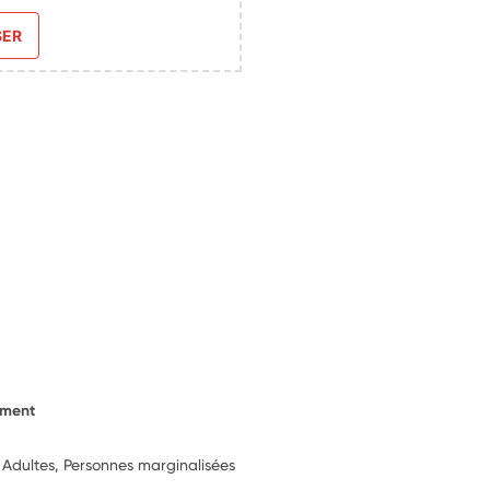
SER
ement
, Adultes, Personnes marginalisées