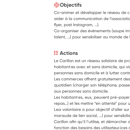
Objectifs
Co-animer et développer le réseau de co
aider à la communication de l’associati
flyer, post Instagram, ...).
Co-organiser des événements (soupe imp
talent, ...) pour sensibiliser au monde de 
Actions
Le Carillon est un réseau solidaire de p
habitant·es avec et sans domicile, qui vi
Les commerces offrent gratuitement des p
quotidien (charger son téléphone, passer un 
aux personnes sans domicile.
Les habitant·es, eux, peuvent pré-payer 
repas…) et les mettre “en attente” pour 
Le.a volontaire a pour objectif d’aller sur 
maraude de lien social, …) pour sensibilis
Carillon afin qu’il l’utilise, et démarch
fonction des besoins des utilisateur.ices d