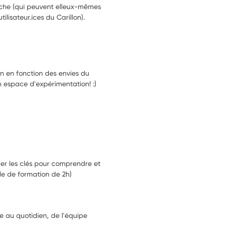
oche (qui peuvent elleux-mêmes 
ilisateur.ices du Carillon). 
n en fonction des envies du
un espace d'expérimentation! :)
er les clés pour comprendre et
le de formation de 2h)
 au quotidien, de l'équipe