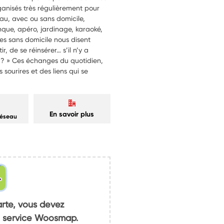
anisés très régulièrement pour
eau, avec ou sans domicile,
nque, apéro, jardinage, karaoké,
es sans domicile nous disent
r, de se réinsérer… s’il n’y a
 ? » Ces échanges du quotidien,
sourires et des liens qui se
En savoir plus
réseau
arte, vous devez
du service Woosmap.