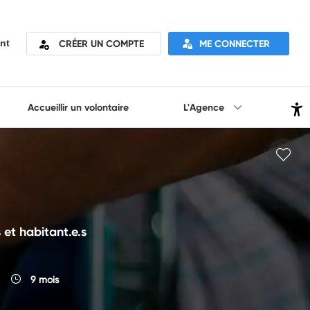
CRÉER UN COMPTE
ME CONNECTER
nt
Accueillir un volontaire
L'Agence
 et habitant.e.s
9 mois