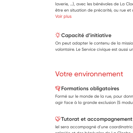
laverie, …), avec les bénévoles de La Cl
être en situation de précarité, ou rue et ut
Voir plus
Capacité d’initiative
On peut adapter le contenu de la missio
volontaire. Le Service civique est aussi 
Votre environnement
Formations obligatoires
Formé sur le monde de la rue, pour donn
agir face à la grande exclusion (5 modu
Tutorat et accompagnement
Iel sera accompagné d'une coordinatrice
salariée et des bénévoles de La Cloche.