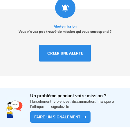
Alerte mission
Vous n'avez pas trouvé de mission qui vous correspond ?
CRÉER UNE ALERTE
Un problème pendant votre mission ?
Harcèlement, violences, discrimination, manque à
l’éthique... : signalez-le.
FAIRE UN SIGNALEMENT