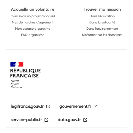
Accueillir un volontaire
Trouver ma mission
Concevoir un projet d'accueil
Dans l'éducation
Mes démarches d'agrément
Dans la solidarité
Mon espace organisme
Dans l'environnement
FAQ organisme
S'informer sur les domaines
legifrance.gouv.fr
gouvernement.fr
service-public.fr
data.gouv.fr