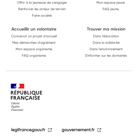
Offrir à la jeunesse de s'engager
Mon espace jeune
Renforcer les acteur de terrain
FAQ jeune
Faire société
Accueillir un volontaire
Trouver ma mission
Concevoir un projet d'accueil
Dans l'éducation
Mes démarches d'agrément
Dans la solidarité
Mon espace organisme
Dans l'environnement
FAQ organisme
S'informer sur les domaines
legifrance.gouv.fr
gouvernement.fr