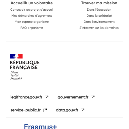
Accueillir un volontaire
Trouver ma mission
Concevoir un projet d'accueil
Dans l'éducation
Mes démarches d'agrément
Dans la solidarité
Mon espace organisme
Dans l'environnement
FAQ organisme
S'informer sur les domaines
legifrance.gouv.fr
gouvernement.fr
service-public.fr
data.gouv.fr