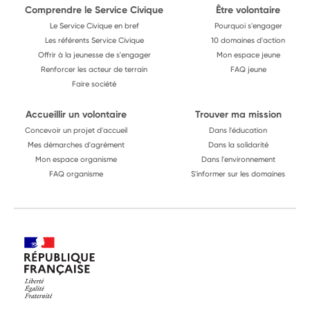
Comprendre le Service Civique
Être volontaire
Le Service Civique en bref
Pourquoi s'engager
Les référents Service Civique
10 domaines d'action
Offrir à la jeunesse de s'engager
Mon espace jeune
Renforcer les acteur de terrain
FAQ jeune
Faire société
Accueillir un volontaire
Trouver ma mission
Concevoir un projet d'accueil
Dans l'éducation
Mes démarches d'agrément
Dans la solidarité
Mon espace organisme
Dans l'environnement
FAQ organisme
S'informer sur les domaines