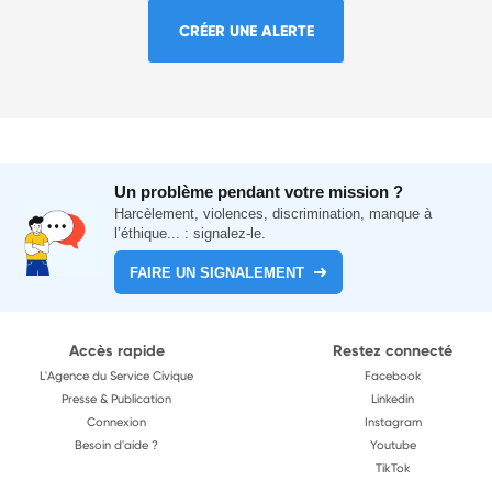
CRÉER UNE ALERTE
Un problème pendant votre mission ?
Harcèlement, violences, discrimination, manque à
l’éthique... : signalez-le.
FAIRE UN SIGNALEMENT
Accès rapide
Restez connecté
L'Agence du Service Civique
Facebook
Presse & Publication
Linkedin
Connexion
Instagram
Besoin d'aide ?
Youtube
TikTok