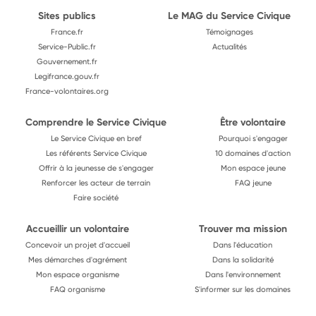
Sites publics
Le MAG du Service Civique
France.fr
Témoignages
Service-Public.fr
Actualités
Gouvernement.fr
Legifrance.gouv.fr
France-volontaires.org
Comprendre le Service Civique
Être volontaire
Le Service Civique en bref
Pourquoi s'engager
Les référents Service Civique
10 domaines d'action
Offrir à la jeunesse de s'engager
Mon espace jeune
Renforcer les acteur de terrain
FAQ jeune
Faire société
Accueillir un volontaire
Trouver ma mission
Concevoir un projet d'accueil
Dans l'éducation
Mes démarches d'agrément
Dans la solidarité
Mon espace organisme
Dans l'environnement
FAQ organisme
S'informer sur les domaines