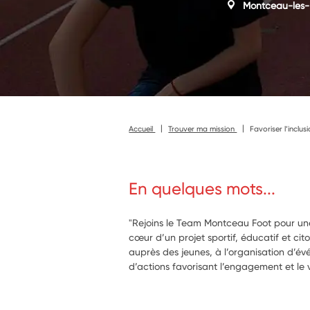
Montceau-les-
Accueil
Trouver ma mission
Favoriser l’inclus
En quelques mots...
"Rejoins le Team Montceau Foot pour un
cœur d’un projet sportif, éducatif et cit
auprès des jeunes, à l’organisation d’
d’actions favorisant l’engagement et le 