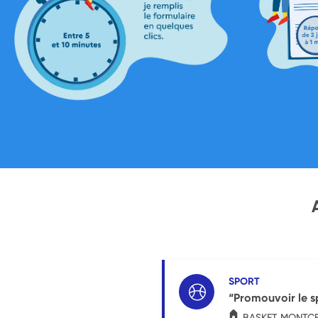
SPORT
“Promouvoir le sp
BASKET MONTC