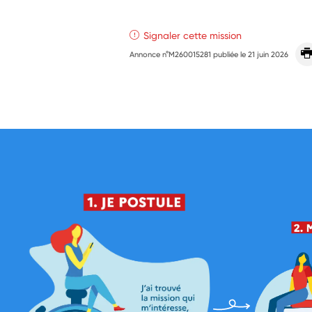
Signaler cette mission
Annonce n°M260015281 publiée le
21 juin 2026