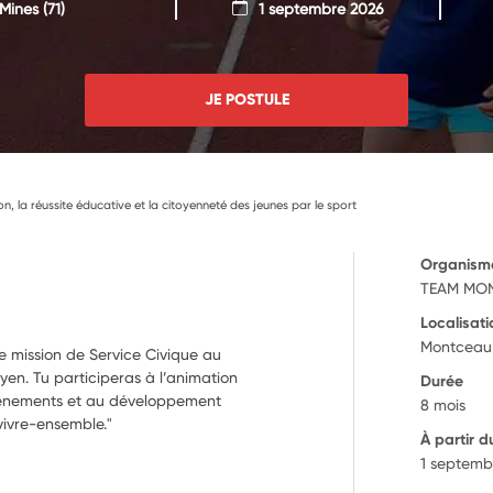
Mines
(71)
1 septembre 2026
JE POSTULE
ion, la réussite éducative et la citoyenneté des jeunes par le sport
Organism
TEAM MO
Localisati
Montceau-
e mission de Service Civique au
oyen. Tu participeras à l’animation
Durée
événements et au développement
8 mois
vivre-ensemble."
À partir d
1 septemb