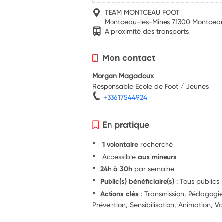
TEAM MONTCEAU FOOT
Montceau-les-Mines 71300 Montcea
A proximité des transports
Mon contact
Morgan Magadoux
Responsable Ecole de Foot / Jeunes
+33617544924
En pratique
1 volontaire
recherché
Accessible
aux mineurs
24h à 30h
par semaine
Public(s) bénéficiaire(s)
: Tous publics
Actions clés
: Transmission, Pédagog
Prévention, Sensibilisation, Animation, Va