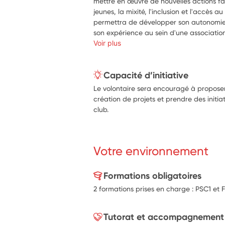
mettre en œuvre de nouvelles actions fa
jeunes, la mixité, l'inclusion et l'accès au
permettra de développer son autonomie, 
son expérience au sein d'une associati
Voir plus
Capacité d’initiative
Le volontaire sera encouragé à proposer 
création de projets et prendre des initia
club.
Votre environnement
Formations obligatoires
2 formations prises en charge : PSC1 et 
Tutorat et accompagnement