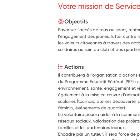
Votre mission de Servic
Objectifs
Favoriser l'accès de tous au sport, renfo
l'engagement des jeunes, lutter contre l
les valeurs citoyennes à travers des acti
solidaires au sein du club et des quarti
Actions
Il contribuera à l'organisation d'actions
du Programme Éducatif Fédéral (PEF) : c
environnement, santé, engagement et viv
également à la mise en œuvre d'animati
scolaires (tournois, ateliers découverte, 
féminin, événements de quartier).
Le volontaire pourra aider à la communic
réseaux sociaux, valorisation des projets)
familles et les partenaires locaux.
Encadré par un tuteur, il sera force de p