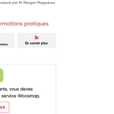
 assuré par M. Morgan Magadoux
formations pratiques
En savoir plus
réseau
arte, vous devez
du service Woosmap.
SER