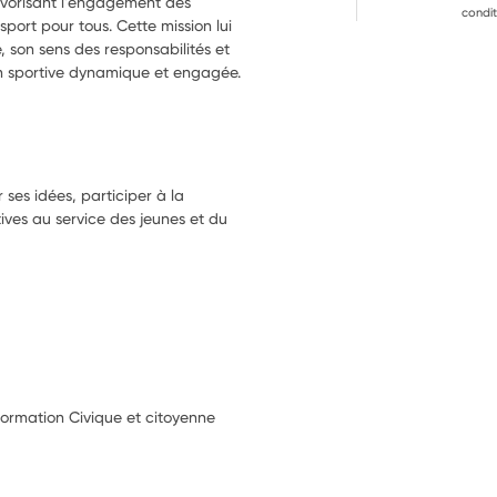
vorisant l'engagement des 
condit
 sport pour tous. Cette mission lui 
son sens des responsabilités et 
on sportive dynamique et engagée.
ses idées, participer à la
tives au service des jeunes et du
Formation Civique et citoyenne