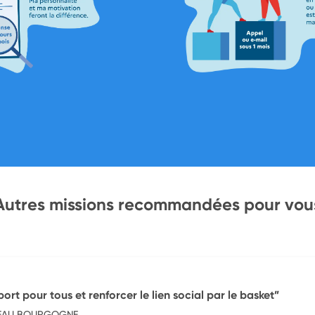
Autres missions recommandées pour vou
ort pour tous et renforcer le lien social par le basket”
EAU BOURGOGNE