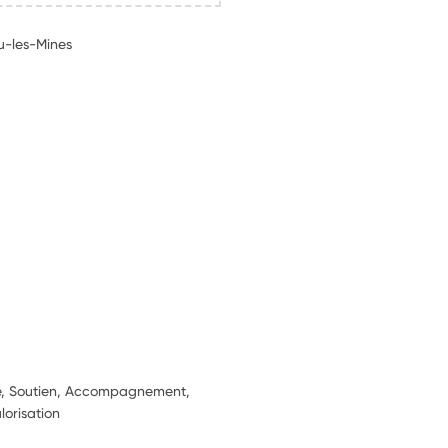
u-les-Mines
ie, Soutien, Accompagnement,
lorisation