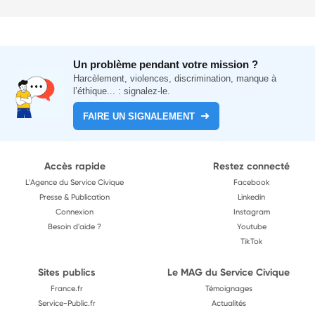
Un problème pendant votre mission ?
Harcèlement, violences, discrimination, manque à
l’éthique... : signalez-le.
FAIRE UN SIGNALEMENT
Accès rapide
Restez connecté
L'Agence du Service Civique
Facebook
Presse & Publication
Linkedin
Connexion
Instagram
Besoin d'aide ?
Youtube
TikTok
Sites publics
Le MAG du Service Civique
France.fr
Témoignages
Service-Public.fr
Actualités