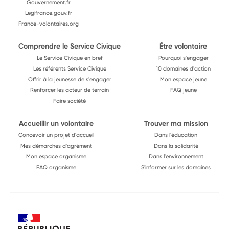
Gouvernement.fr
Legifrance.gouv.fr
France-volontaires.org
Comprendre le Service Civique
Être volontaire
Le Service Civique en bref
Pourquoi s'engager
Les référents Service Civique
10 domaines d'action
Offrir à la jeunesse de s'engager
Mon espace jeune
Renforcer les acteur de terrain
FAQ jeune
Faire société
Accueillir un volontaire
Trouver ma mission
Concevoir un projet d'accueil
Dans l'éducation
Mes démarches d'agrément
Dans la solidarité
Mon espace organisme
Dans l'environnement
FAQ organisme
S'informer sur les domaines