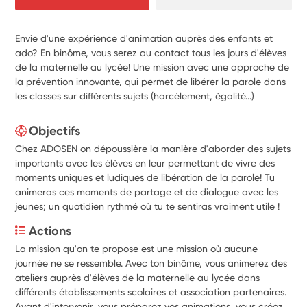
Envie d'une expérience d'animation auprès des enfants et
ado? En binôme, vous serez au contact tous les jours d'élèves
de la maternelle au lycée! Une mission avec une approche de
la prévention innovante, qui permet de libérer la parole dans
les classes sur différents sujets (harcèlement, égalité...)
Objectifs
Chez ADOSEN on dépoussière la manière d'aborder des sujets
importants avec les élèves en leur permettant de vivre des
moments uniques et ludiques de libération de la parole! Tu
animeras ces moments de partage et de dialogue avec les
jeunes; un quotidien rythmé où tu te sentiras vraiment utile !
Actions
La mission qu'on te propose est une mission où aucune 
journée ne se ressemble. Avec ton binôme, vous animerez des 
ateliers auprès d'élèves de la maternelle au lycée dans 
différents établissements scolaires et association partenaires. 
Avant d'intervenir, vous préparez vos animations, vous créez 