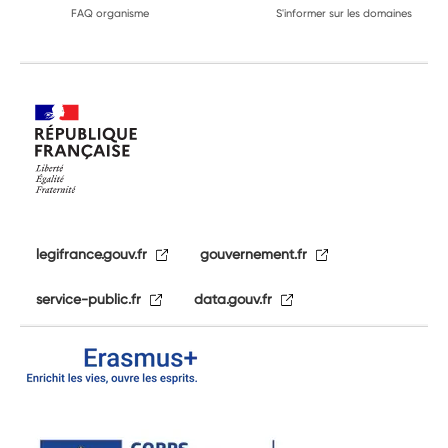
FAQ organisme
S'informer sur les domaines
legifrance.gouv.fr
gouvernement.fr
service-public.fr
data.gouv.fr