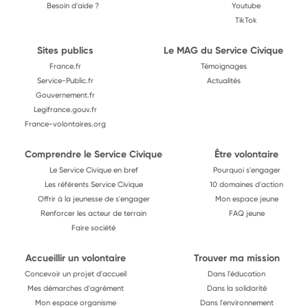
Besoin d'aide ?
Youtube
TikTok
Sites publics
Le MAG du Service Civique
France.fr
Témoignages
Service-Public.fr
Actualités
Gouvernement.fr
Legifrance.gouv.fr
France-volontaires.org
Comprendre le Service Civique
Être volontaire
Le Service Civique en bref
Pourquoi s'engager
Les référents Service Civique
10 domaines d'action
Offrir à la jeunesse de s'engager
Mon espace jeune
Renforcer les acteur de terrain
FAQ jeune
Faire société
Accueillir un volontaire
Trouver ma mission
Concevoir un projet d'accueil
Dans l'éducation
Mes démarches d'agrément
Dans la solidarité
Mon espace organisme
Dans l'environnement