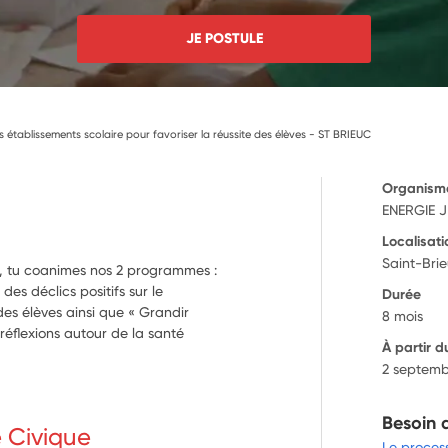
JE POSTULE
es établissements scolaire pour favoriser la réussite des élèves - ST BRIEUC
Organism
ENERGIE 
Localisati
Saint-Bri
 tu coanimes nos 2 programmes :
es déclics positifs sur le
Durée
des élèves ainsi que « Grandir
8 mois
réflexions autour de la santé
À partir d
2 septemb
Besoin 
e Civique
Le proces