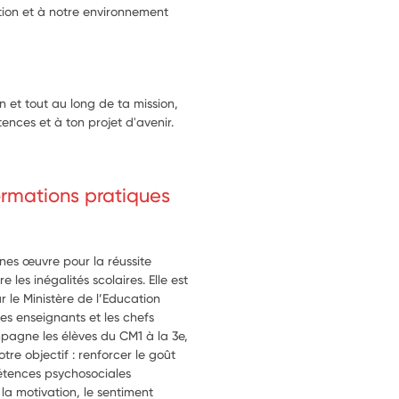
ion et à notre environnement
n et tout au long de ta mission,
ences et à ton projet d'avenir.
formations pratiques
unes œuvre pour la réussite
e les inégalités scolaires. Elle est
r le Ministère de l’Education
les enseignants et les chefs
pagne les élèves du CM1 à la 3e,
tre objectif : renforcer le goût
tences psychosociales
, la motivation, le sentiment