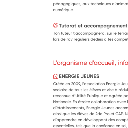
pédagogiques, aux techniques d’animat
numérique.
Tutorat et accompagnement
Ton tuteur t'accompagnera, sur le terrai
lors de rdv réguliers dédiés à tes compét
L'organisme d'accueil, in
ENERGIE JEUNES
Créée en 2009, l’association Energie Je
scolaire de tous les élèves et vise à réduir
reconnue d’Utilité Publique et agréée pa
Nationale. En étroite collaboration avec 
d’établissements, Energie Jeunes accom
ainsi que les élèves de 2de Pro et CAP. No
d’apprendre en développant des compé
essentielles, tels que la confiance en soi