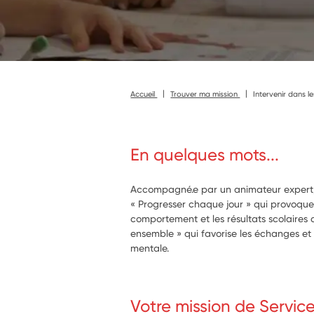
Accueil
Trouver ma mission
Intervenir dans l
En quelques mots...
Accompagné.e par un animateur expert,
« Progresser chaque jour » qui provoque d
comportement et les résultats scolaires 
ensemble » qui favorise les échanges et 
mentale.
Votre mission de Servic