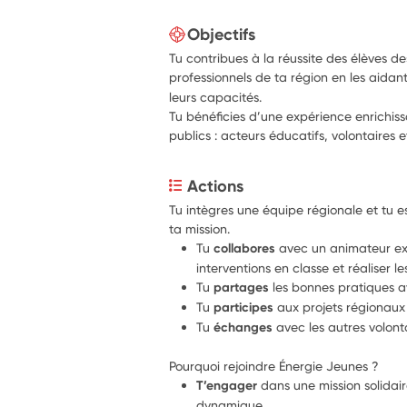
Objectifs
Tu contribues à la réussite des élèves de
professionnels de ta région en les aidan
leurs capacités.
Tu bénéficies d’une expérience enrichiss
publics : acteurs éducatifs, volontaires e
Actions
Tu intègres une équipe régionale et tu 
ta mission.
Tu 
collabores 
avec un animateur ex
interventions en classe et réaliser le
Tu
 partages
 les bonnes pratiques a
Tu 
participes 
aux projets régionaux 
Tu 
échanges 
avec les autres volonta
Pourquoi rejoindre Énergie Jeunes ?
T’engager
 dans une mission solidai
dynamique.