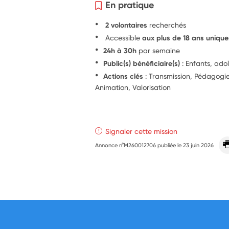
En pratique
2 volontaires
recherchés
Accessible
aux plus de 18 ans uniqu
24h à 30h
par semaine
Public(s) bénéficiaire(s)
: Enfants, ado
Actions clés
: Transmission, Pédagog
Animation, Valorisation
Signaler cette mission
Annonce n°M260012706 publiée le
23 juin 2026