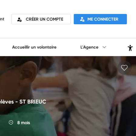
CRÉER UN COMPTE
ME CONNECTER
nt
Accueillir un volontaire
L'Agence
 élèves - ST BRIEUC
8 mois