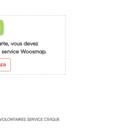
arte, vous devez
du service Woosmap.
SER
 VOLONTAIRES SERVICE CIVIQUE