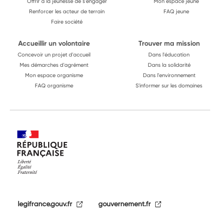
Offrir à la jeunesse de s'engager
Mon espace jeune
Renforcer les acteur de terrain
FAQ jeune
Faire société
Accueillir un volontaire
Trouver ma mission
Concevoir un projet d'accueil
Dans l'éducation
Mes démarches d'agrément
Dans la solidarité
Mon espace organisme
Dans l'environnement
FAQ organisme
S'informer sur les domaines
legifrance.gouv.fr
gouvernement.fr