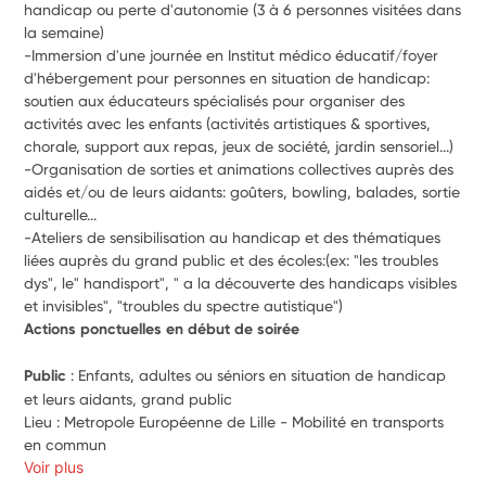
handicap ou perte d'autonomie (3 à 6 personnes visitées dans 
la semaine)
-Immersion d'une journée en Institut médico éducatif/foyer 
d'hébergement pour personnes en situation de handicap: 
soutien aux éducateurs spécialisés pour organiser des 
activités avec les enfants (activités artistiques & sportives, 
chorale, support aux repas, jeux de société, jardin sensoriel...)
-Organisation de sorties et animations collectives auprès des 
aidés et/ou de leurs aidants: goûters, bowling, balades, sortie 
culturelle...
-Ateliers de sensibilisation au handicap et des thématiques 
liées auprès du grand public et des écoles:(ex: "les troubles 
dys", le" handisport", " a la découverte des handicaps visibles 
et invisibles", "troubles du spectre autistique")
Actions ponctuelles en début de soirée
Public 
: Enfants, adultes ou séniors en situation de handicap 
et leurs aidants, grand public
Lieu : Metropole Européenne de Lille - Mobilité en transports 
en commun 
Voir plus