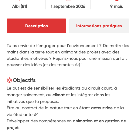
Albi
(81)
1 septembre 2026
9 mois
Description
Informations pratiques
Tu as envie de t’engager pour l’environnement ? De mettre les
mains dans la terre tout en animant des projets avec des
étudiant·es motivé·es ? Rejoins-nous pour une mission qui fait
pousser des idées (et des tomates 🍅) !
Objectifs
Le but est de sensibiliser les étudiants au
circuit court
, à
manger sainement, au
climat
et les intégrer dans les
initiatives que tu proposes.
Être au contact de la nature tout en étant
acteur·rice
de la
vie étudiante 🌿
Développer des compétences en
animation et en gestion de
projet
.