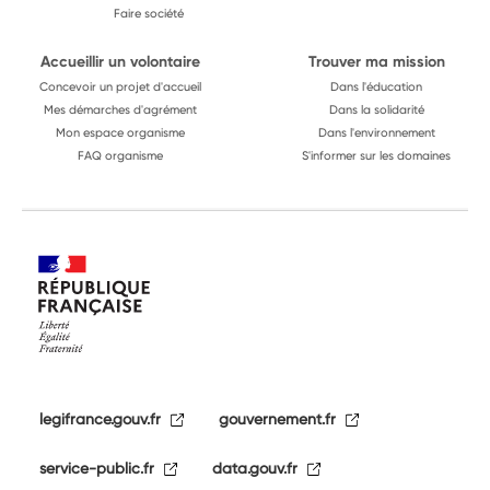
Faire société
Accueillir un volontaire
Trouver ma mission
Concevoir un projet d'accueil
Dans l'éducation
Mes démarches d'agrément
Dans la solidarité
Mon espace organisme
Dans l'environnement
FAQ organisme
S'informer sur les domaines
legifrance.gouv.fr
gouvernement.fr
service-public.fr
data.gouv.fr