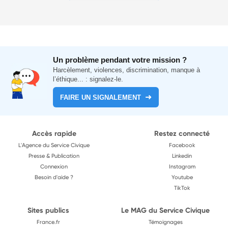
Un problème pendant votre mission ?
Harcèlement, violences, discrimination, manque à
l’éthique... : signalez-le.
FAIRE UN SIGNALEMENT
Accès rapide
Restez connecté
L'Agence du Service Civique
Facebook
Presse & Publication
Linkedin
Connexion
Instagram
Besoin d'aide ?
Youtube
TikTok
Sites publics
Le MAG du Service Civique
France.fr
Témoignages