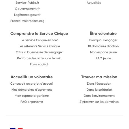
Service-Public.fr
Actualités
Gouvernement.fr
Legifrance.gouv.fr
France-volontaires.org
Comprendre le Service Civique
Être volontaire
Le Service Civique en bref
Pourquoi s'engager
Les référents Service Civique
10 domaines d'action
Offrir à la jeunesse de s'engager
Mon espace jeune
Renforcer les acteur de terrain
FAQ jeune
Faire société
Accueillir un volontaire
Trouver ma mission
Concevoir un projet d'accueil
Dans l'éducation
Mes démarches d'agrément
Dans la solidarité
Mon espace organisme
Dans l'environnement
FAQ organisme
S'informer sur les domaines