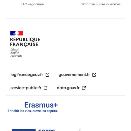
FAQ organisme
S'informer sur les domaines
legifrance.gouv.fr
gouvernement.fr
service-public.fr
data.gouv.fr