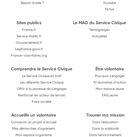
Besoin d'aide ?
Youtube
TikTok
Sites publics
Le MAG du Service Civique
France.fr
Témoignages
Service-Public.fr
Actualités
Gouvernement.fr
Legifrance.gouv.fr
France-volontaires.org
Comprendre le Service Civique
Être volontaire
Le Service Civique en bref
Pourquoi s'engager
Les référents Service Civique
10 domaines d'action
Offrir à la jeunesse de s'engager
Mon espace jeune
Renforcer les acteur de terrain
FAQ jeune
Faire société
Accueillir un volontaire
Trouver ma mission
Concevoir un projet d'accueil
Dans l'éducation
Mes démarches d'agrément
Dans la solidarité
Mon espace organisme
Dans l'environnement