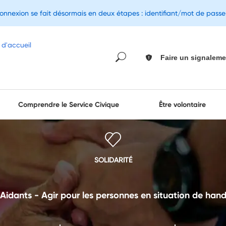
connexion se fait désormais en deux étapes : identifiant/mot de pass
Faire un signaleme
Comprendre le Service Civique
Être volontaire
SOLIDARITÉ
Aidants - Agir pour les personnes en situation de hand