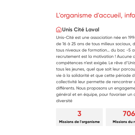
L'organisme d'accueil, in
Unis Cité Laval
Unis-Cité est une association née en 1994
de 16 à 25 ans de tous milieux sociaux, d
tous niveaux de formation… du bac -5 au
recrutement est la motivation ! Aucune 
compétences n’est exigée. Le rêve d’Unis
tous les jeunes, quel que soit leur parc
vie à la solidarité et que cette période
collectivité leur permette de rencontrer
différents. Nous proposons un engagement
général et en équipe, pour favoriser un
diversité
3
706
Missions de l'organisme
Missions du 