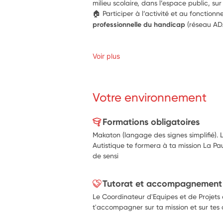
milieu scolaire, dans l’espace public, su
🏠 Participer à l’activité et au fonction
professionnelle du handicap
 (réseau AD
Voir plus
Votre environnement
Formations obligatoires
Makaton (langage des signes simplifié).
Autistique te formera à ta mission La Pau
de sensi
Tutorat et accompagnement
Le Coordinateur d'Equipes et de Projets 
t'accompagner sur ta mission et sur tes 