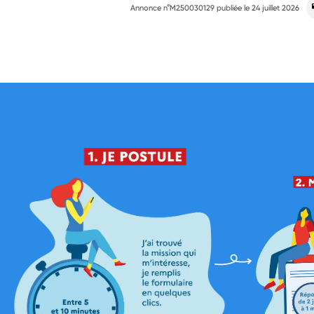
Annonce n°M250030129 publiée le
24 juillet 2026