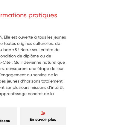
formations pratiques
. Elle est ouverte à tous les jeunes
e toutes origines culturelles, de
 bac +5 ! Notre seul critère de
condition de diplôme ou de
-Cité : Qu’il devienne naturel que
ours, consacrent une étape de leur
 d’engagement au service de la
 des jeunes d’horizons totalement
 sur plusieurs missions d’intérêt
 apprentissage concret de la
En savoir plus
réseau