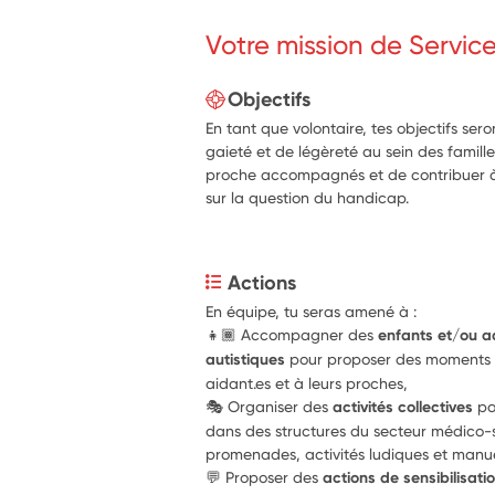
Votre mission de Servic
Objectifs
En tant que volontaire, tes objectifs se
gaieté et de légèreté au sein des familles
proche accompagnés et de contribuer à
sur la question du handicap.
Actions
En équipe, tu seras amené à :
👧🏾 Accompagner des 
enfants et/ou a
autistiques
 pour proposer des moments co
aidant.es et à leurs proches,
🎭 Organiser des 
activités collectives
 p
dans des structures du secteur médico-soci
promenades, activités ludiques et manuel
💬 Proposer des
 actions de sensibilisati