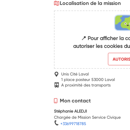
Localisation de la mission
📍 Pour afficher la c
autoriser les cookies 
AUTORI
Unis Cité Laval
1 place pasteur 53000 Laval
A proximité des transports
Mon contact
Stéphanie ALEDJI
Chargée de Mission Service Civique
+33699718785