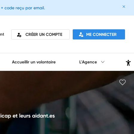
e + code reçu par email.
CRÉER UN COMPTE
ME CONNECTER
nt
Accueillir un volontaire
L'Agence
icap et leurs aidant.es