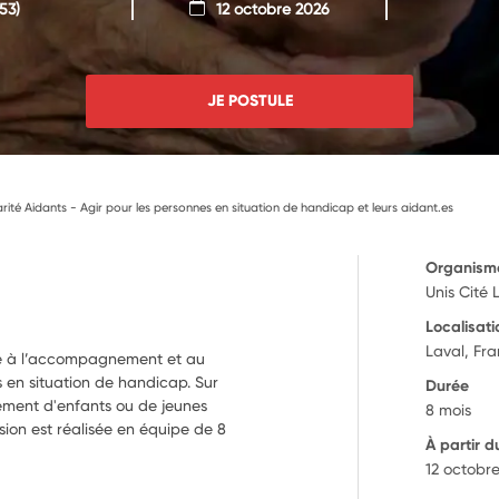
53)
12 octobre 2026
JE POSTULE
rité Aidants - Agir pour les personnes en situation de handicap et leurs aidant.es
Organism
Unis Cité 
Localisati
Laval, Fr
bue à l’accompagnement et au
s en situation de handicap. Sur
Durée
ement d'enfants ou de jeunes
8 mois
sion est réalisée en équipe de 8
À partir d
12 octobr