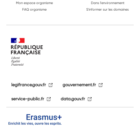
Mon espace organisme
Dans l'environnement
FAQ organisme
S'informer sur les domaines
legifrance.gouv.fr
gouvernement.fr
service-public.fr
data.gouv.fr