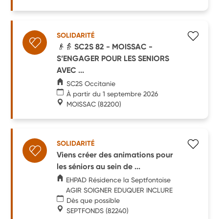
SOLIDARITÉ
👴👵 SC2S 82 - MOISSAC -
S’ENGAGER POUR LES SENIORS
AVEC ...
SC2S Occitanie
À partir du 1 septembre 2026
MOISSAC
(82200)
SOLIDARITÉ
Viens créer des animations pour
les séniors au sein de ...
EHPAD Résidence la Septfontoise
AGIR SOIGNER EDUQUER INCLURE
Dès que possible
SEPTFONDS
(82240)