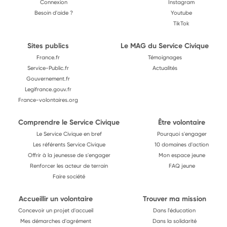
Connexion
Instagram
Besoin d'aide ?
Youtube
TikTok
Sites publics
Le MAG du Service Civique
France.fr
Témoignages
Service-Public.fr
Actualités
Gouvernement.fr
Legifrance.gouv.fr
France-volontaires.org
Comprendre le Service Civique
Être volontaire
Le Service Civique en bref
Pourquoi s'engager
Les référents Service Civique
10 domaines d'action
Offrir à la jeunesse de s'engager
Mon espace jeune
Renforcer les acteur de terrain
FAQ jeune
Faire société
Accueillir un volontaire
Trouver ma mission
Concevoir un projet d'accueil
Dans l'éducation
Mes démarches d'agrément
Dans la solidarité