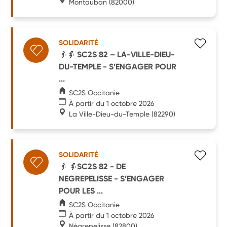
Montauban
(82000)
SOLIDARITÉ
👴👵 SC2S 82 – LA-VILLE-DIEU-
DU-TEMPLE - S’ENGAGER POUR
...
SC2S Occitanie
À partir du 1 octobre 2026
La Ville-Dieu-du-Temple
(82290)
SOLIDARITÉ
👴 👵SC2S 82 - DE
NEGREPELISSE - S’ENGAGER
POUR LES ...
SC2S Occitanie
À partir du 1 octobre 2026
Nègrepelisse
(82800)