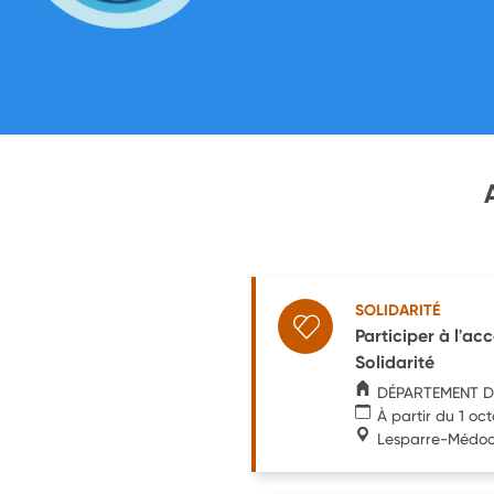
SOLIDARITÉ
Participer à l'a
Solidarité
DÉPARTEMENT D
À partir du 1 oc
Lesparre-Médo