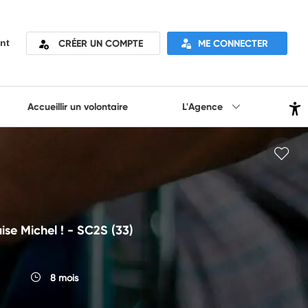
CRÉER UN COMPTE
ME CONNECTER
nt
Accueillir un volontaire
L'Agence
se Michel ! - SC2S (33)
8 mois