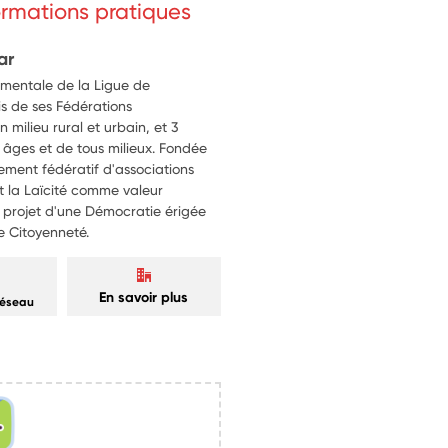
formations pratiques
ar
ementale de la Ligue de
is de ses Fédérations
milieu rural et urbain, et 3
âges et de tous milieux. Fondée
ement fédératif d'associations
t la Laïcité comme valeur
e projet d'une Démocratie érigée
e Citoyenneté.
En savoir plus
réseau