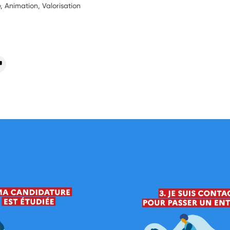
, Animation, Valorisation