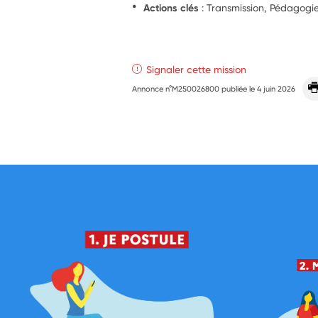
Actions clés
: Transmission, Pédagogie
Signaler cette mission
Annonce n°M250026800 publiée le
4 juin 2026