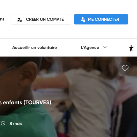
CRÉER UN COMPTE
ME CONNECTER
nt
Accueillir un volontaire
L'Agence
s enfants (TOURVES)
8 mois