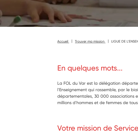
Accueil
Trouver ma mission
LIGUE DE L'ENSE
En quelques mots...
La FOL du Var est la délégation départ
l'Enseignement qui rassemble, par le bia
départementales, 30 000 associations en 
millions d'hommes et de femmes de tous 
Votre mission de Servic