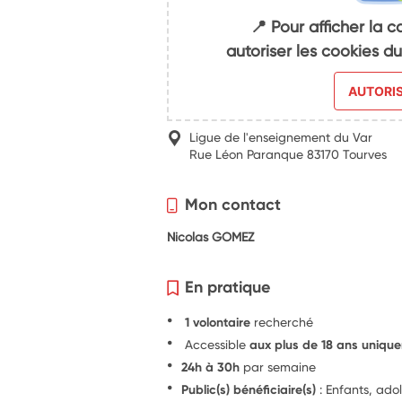
📍 Pour afficher la c
autoriser les cookies 
AUTORI
Ligue de l'enseignement du Var
Rue Léon Paranque 83170 Tourves
Mon contact
Nicolas GOMEZ
En pratique
1 volontaire
recherché
Accessible
aux plus de 18 ans uniqu
24h à 30h
par semaine
Public(s) bénéficiaire(s)
: Enfants, ado