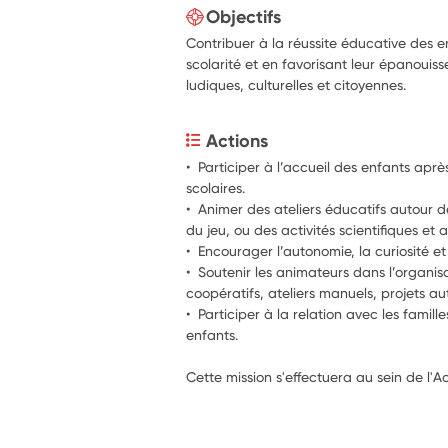
Objectifs
Contribuer à la réussite éducative des
scolarité et en favorisant leur épanouiss
ludiques, culturelles et citoyennes.
Actions
•  Participer à l’accueil des enfants apr
scolaires.
•  Animer des ateliers éducatifs autour de
du jeu, ou des activités scientifiques et a
•  Encourager l’autonomie, la curiosité e
•  Soutenir les animateurs dans l’organisat
coopératifs, ateliers manuels, projets au
•  Participer à la relation avec les famill
enfants.
Cette mission s'effectuera au sein de l'Ac