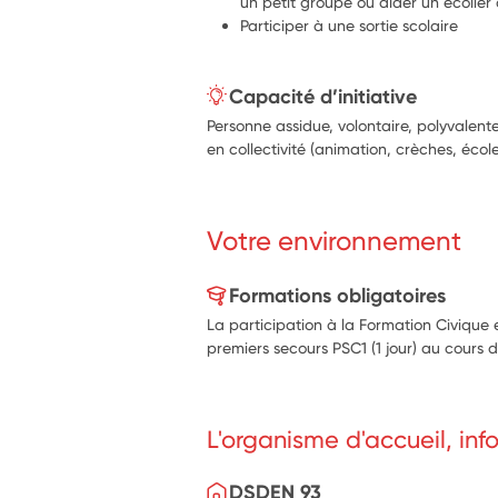
un petit groupe ou aider un écolier
Participer à une sortie scolaire
Capacité d’initiative
Personne assidue, volontaire, polyvalent
en collectivité (animation, crèches, école
Votre environnement
Formations obligatoires
La participation à la Formation Civique 
premiers secours PSC1 (1 jour) au cours d
L'organisme d'accueil, in
DSDEN 93