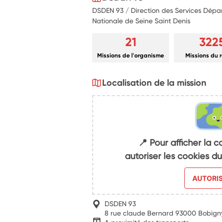
DSDEN 93 / Direction des Services Dépa
Nationale de Seine Saint Denis
21
322
Missions de l'organisme
Missions du 
Localisation de la mission
📍 Pour afficher la c
autoriser les cookies 
AUTORI
DSDEN 93
8 rue claude Bernard 93000 Bobign