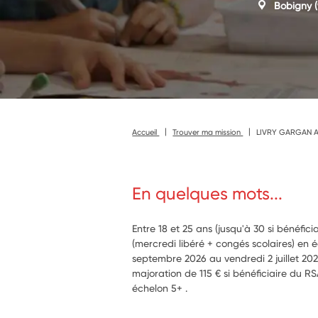
Bobigny
(
Accueil
Trouver ma mission
LIVRY GARGAN Aid
En quelques mots...
Entre 18 et 25 ans (jusqu'à 30 si bénéfic
(mercredi libéré + congés scolaires) en 
septembre 2026 au vendredi 2 juillet 202
majoration de 115 € si bénéficiaire du R
échelon 5+ .