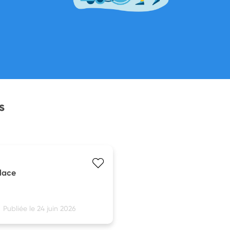
s
lace
Publiée le 24 juin 2026