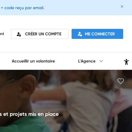
e + code reçu par email.
CRÉER UN COMPTE
ME CONNECTER
nt
Accueillir un volontaire
L'Agence
 et projets mis en place