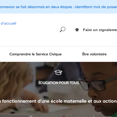
connexion se fait désormais en deux étapes : identifiant/mot de pass
Faire un signaleme
Comprendre le Service Civique
Être volontaire
ÉDUCATION POUR TOUS
onctionnement d'une école maternelle et aux actions