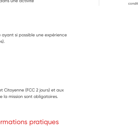
 dans une activité
condit
e ayant si possible une expérience
s).
et Citoyenne (FCC 2 jours) et aux
e la mission sont obligatoires.
formations pratiques