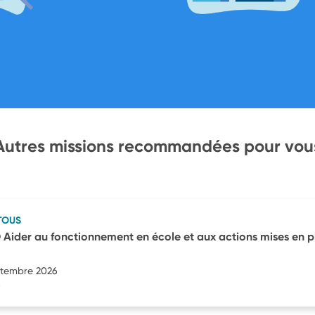
Autres missions recommandées pour vou
TOUS
ider au fonctionnement en école et aux actions mises en p
eptembre 2026
)