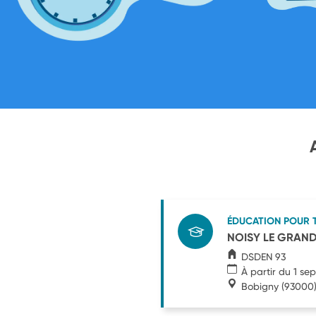
ÉDUCATION POUR 
NOISY LE GRAND A
DSDEN 93
À partir du 1 s
Bobigny
(93000