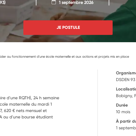
93)
1 septembre 2026
JE POSTULE
er au fonctionnement d'une école maternelle et aux actions et projets mis en place
Organism
DSDEN 93
Localisati
Bobigny, 
iaire d'une RQTH), 24 h semaine
école maternelle du mardi 1
Durée
7, 620 € nets mensuel et
10 mois
SA ou d'une bourse étudiant
À partir d
1 septemb