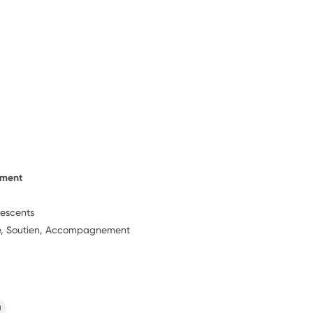
ement
lescents
ie, Soutien, Accompagnement