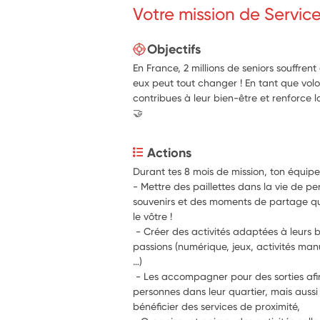
Votre mission de Servic
Objectifs
En France, 2 millions de seniors souffren
eux peut tout changer ! En tant que volon
contribues à leur bien-être et renforce la
🤝
Actions
- Mettre des paillettes dans la vie de pe
souvenirs et des moments de partage qui
le vôtre !
 - Créer des activités adaptées à leurs b
passions (numérique, jeux, activités manue
…)
 - Les accompagner pour des sorties afin
personnes dans leur quartier, mais aussi 
bénéficier des services de proximité, 