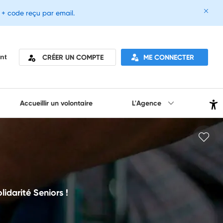
e + code reçu par email.
CRÉER UN COMPTE
ME CONNECTER
nt
Accueillir un volontaire
L'Agence
idarité Seniors !