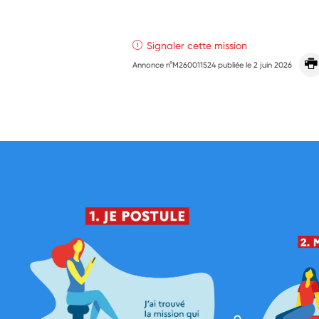
Signaler cette mission
Annonce n°M260011524 publiée le
2 juin 2026