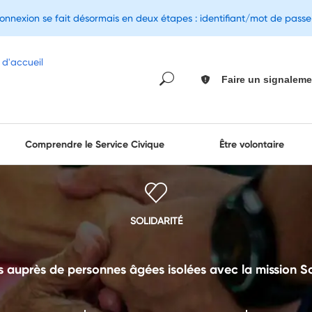
connexion se fait désormais en deux étapes : identifiant/mot de pass
Faire un signaleme
Comprendre le Service Civique
Être volontaire
SOLIDARITÉ
 auprès de personnes âgées isolées avec la mission Sol