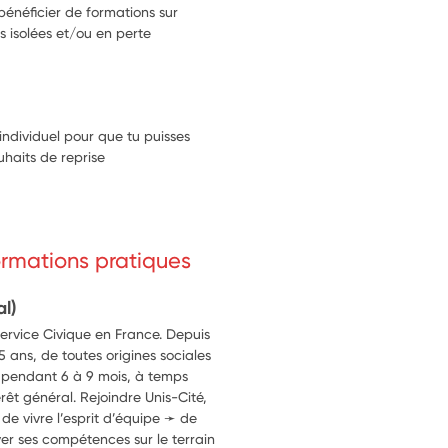
bénéficier de formations sur
isolées et/ou en perte
individuel pour que tu puisses
ouhaits de reprise
formations pratiques
al)
Service Civique en France. Depuis
5 ans, de toutes origines sociales
er pendant 6 à 9 mois, à temps
érêt général. Rejoindre Unis-Cité,
➛ de vivre l’esprit d’équipe ➛ de
er ses compétences sur le terrain