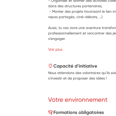
- Organiser et animer des activités coll
dans des structures partenaires,
 - Monter des projets favorisant le lien 
repas partagés, ciné-débats, …)
Aussi, tu vas vivre une aventure transf
professionnellement et rencontrer des je
s’engager.
Voir plus
Capacité d’initiative
Nous attendons des volontaires qu'ils soi
s'investir et de proposer des idées !
Votre environnement
Formations obligatoires