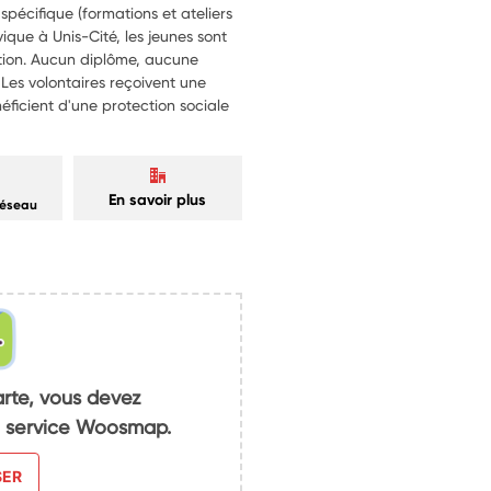
écifique (formations et ateliers
vique à Unis-Cité, les jeunes sont
ation. Aucun diplôme, aucune
Les volontaires reçoivent une
éficient d'une protection sociale
En savoir plus
réseau
arte, vous devez
du service Woosmap.
SER