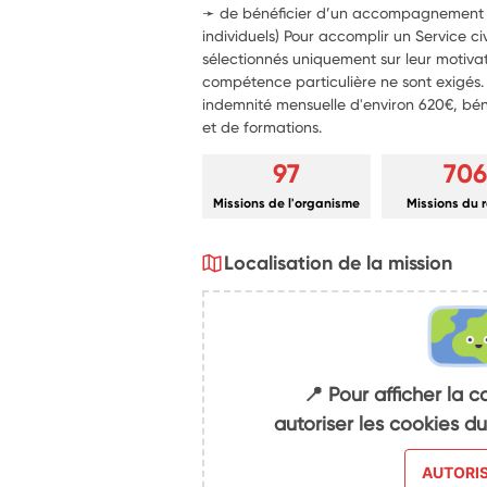
➛ de bénéficier d’un accompagnement sp
individuels) Pour accomplir un Service ci
sélectionnés uniquement sur leur motiv
compétence particulière ne sont exigés. 
indemnité mensuelle d'environ 620€, bén
et de formations.
97
706
Missions de l'organisme
Missions du 
Localisation de la mission
📍 Pour afficher la c
autoriser les cookies 
AUTORI