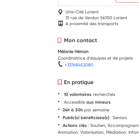
Unis-Cité Lorient
31 rue de Verdun 56100 Lorient
A proximité des transports
Mon contact
Mélanie Hémon
Coordinatrice d'équipes et de projets
+33768452080
En pratique
10 volontaires
recherchés
Accessible
aux mineurs
24h à 30h
par semaine
Public(s) bénéficiaire(s)
: Seniors
Actions clés
: Soutien, Accompagnement
Animation, Valorisation, Médiation, Info