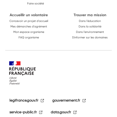
Faire société
Accueillir un volontaire
Trouver ma mission
Concevoir un projet d'accueil
Dans l'éducation
Mes démarches d'agrément
Dans la solidarité
Mon espace organisme
Dans l'environnement
FAQ organisme
S'informer sur les domaines
legifrance.gouv.fr
gouvernement.fr
service-public.fr
data.gouv.fr