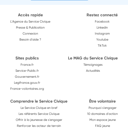
Accès rapide
Restez connecté
L'Agence du Service Civique
Facebook
Presse & Publication
Linkedin
Connexion
Instagram
Besoin d'aide ?
Youtube
TikTok
Sites publics
Le MAG du Service Civique
France.fr
Témoignages
Service-Public.fr
Actualités
Gouvernement.fr
Legifrance.gouv.fr
France-volontaires.org
Comprendre le Service Civique
Être volontaire
Le Service Civique en bref
Pourquoi s'engager
Les référents Service Civique
10 domaines d'action
Offrir à la jeunesse de s'engager
Mon espace jeune
Renforcer les acteur de terrain
FAQ jeune