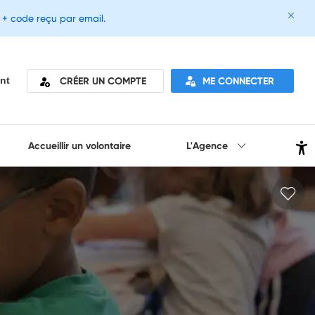
e + code reçu par email.
CRÉER UN COMPTE
ME CONNECTER
nt
Accueillir un volontaire
L'Agence