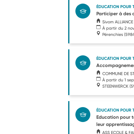
ÉDUCATION POUR 
Participer à des
Sivom ALLIANCE
À partir du 2 n
Pérenchies
(598
ÉDUCATION POUR 
Accompagnement d
COMMUNE DE S
À partir du 1 s
STEENWERCK
(5
ÉDUCATION POUR 
Education pour t
leur apprentissa
ASS ECOLE & FA