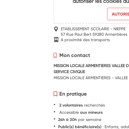
autoriser les cookies 
AUTORI
ETABLISSEMENT SCOLAIRE - NIEPPE
57 Rue Paul Bert 59280 Armentières
A proximité des transports
Mon contact
MISSION LOCALE ARMENTIERES VALLEE D
SERVICE CIVIQUE
MISSION LOCALE ARMENTIERES - VALLEE 
En pratique
2 volontaires
recherchés
Accessible
aux mineurs
24h à 30h
par semaine
Public(s) bénéficiaire(s)
: Enfants, ado