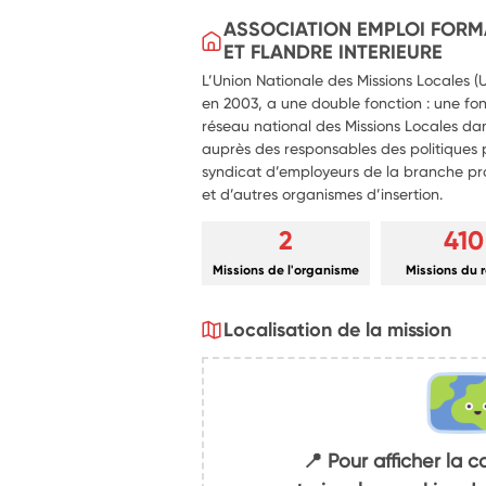
ASSOCIATION EMPLOI FORMA
ET FLANDRE INTERIEURE
L’Union Nationale des Missions Locales (
en 2003, a une double fonction : une fo
réseau national des Missions Locales dan
auprès des responsables des politiques p
syndicat d’employeurs de la branche pro
et d’autres organismes d’insertion.
2
410
Missions de l'organisme
Missions du 
Localisation de la mission
📍 Pour afficher la c