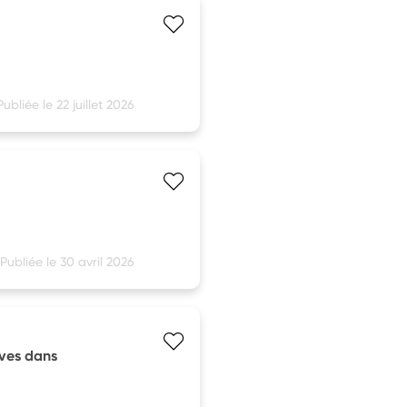
Publiée le 22 juillet 2026
Publiée le 30 avril 2026
èves dans