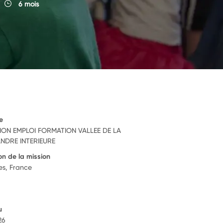
6 mois
e
ION EMPLOI FORMATION VALLEE DE LA
ANDRE INTERIEURE
on de la mission
es, France
u
26