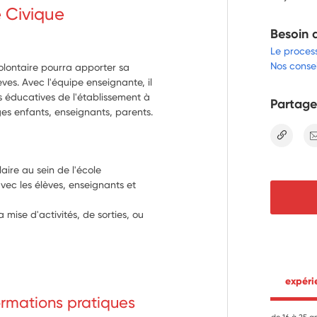
e Civique
Besoin 
Le proces
Nos consei
volontaire pourra apporter sa
èves. Avec l'équipe enseignante, il
 éducatives de l'établissement à
Partage
es enfants, enseignants, parents.
lien
laire au sein de l'école
ec les élèves, enseignants et 
mise d'activités, de sorties, ou 
 expér
formations pratiques