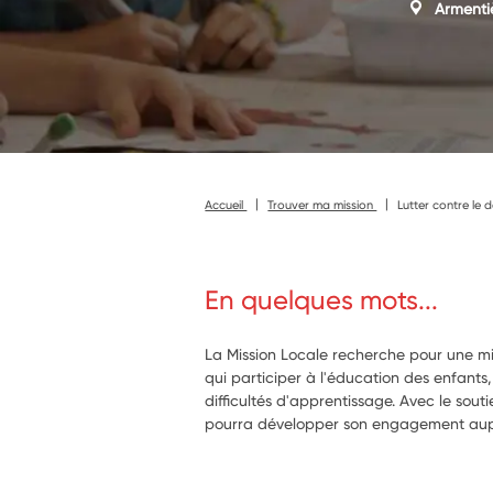
Armenti
Accueil
Trouver ma mission
Lutter contre le 
En quelques mots...
La Mission Locale recherche pour une mis
qui participer à l'éducation des enfants,
difficultés d'apprentissage. Avec le sout
pourra développer son engagement aup