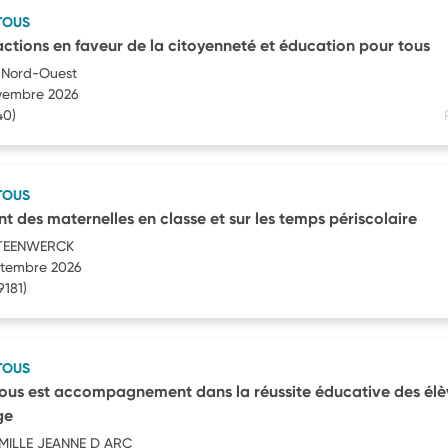
TOUS
 actions en faveur de la citoyenneté et éducation pour tous
 Nord-Ouest
ovembre 2026
40)
TOUS
es maternelles en classe et sur les temps périscolaire
TEENWERCK
eptembre 2026
9181)
TOUS
ous est accompagnement dans la réussite éducative des él
ge
MILLE JEANNE D ARC