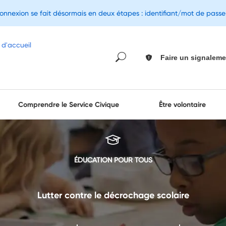
connexion se fait désormais en deux étapes : identifiant/mot de pass
Faire un signaleme
Comprendre le Service Civique
Être volontaire
ÉDUCATION POUR TOUS
Lutter contre le décrochage scolaire