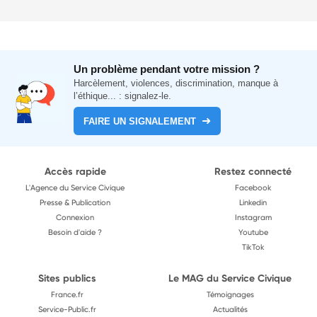
Un problème pendant votre mission ?
Harcèlement, violences, discrimination, manque à
l’éthique... : signalez-le.
FAIRE UN SIGNALEMENT
Accès rapide
Restez connecté
L'Agence du Service Civique
Facebook
Presse & Publication
Linkedin
Connexion
Instagram
Besoin d'aide ?
Youtube
TikTok
Sites publics
Le MAG du Service Civique
France.fr
Témoignages
Service-Public.fr
Actualités