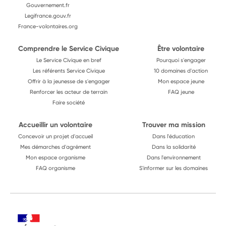
Gouvernement.fr
Legifrance.gouv.fr
France-volontaires.org
Comprendre le Service Civique
Être volontaire
Le Service Civique en bref
Pourquoi s'engager
Les référents Service Civique
10 domaines d'action
Offrir à la jeunesse de s'engager
Mon espace jeune
Renforcer les acteur de terrain
FAQ jeune
Faire société
Accueillir un volontaire
Trouver ma mission
Concevoir un projet d'accueil
Dans l'éducation
Mes démarches d'agrément
Dans la solidarité
Mon espace organisme
Dans l'environnement
FAQ organisme
S'informer sur les domaines