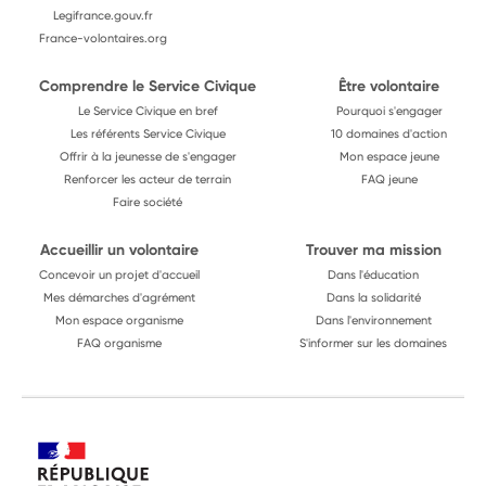
Legifrance.gouv.fr
France-volontaires.org
Comprendre le Service Civique
Être volontaire
Le Service Civique en bref
Pourquoi s'engager
Les référents Service Civique
10 domaines d'action
Offrir à la jeunesse de s'engager
Mon espace jeune
Renforcer les acteur de terrain
FAQ jeune
Faire société
Accueillir un volontaire
Trouver ma mission
Concevoir un projet d'accueil
Dans l'éducation
Mes démarches d'agrément
Dans la solidarité
Mon espace organisme
Dans l'environnement
FAQ organisme
S'informer sur les domaines