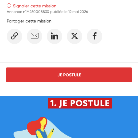
Signaler cette mission
Annonce n°M260008830 publiée le
12 mai 2026
Partager cette mission
JE POSTULE