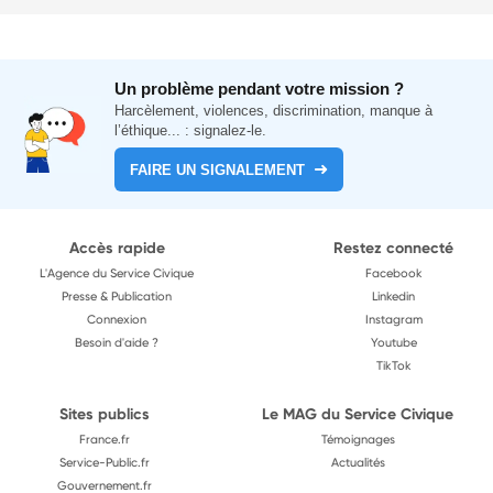
Un problème pendant votre mission ?
Harcèlement, violences, discrimination, manque à
l’éthique... : signalez-le.
FAIRE UN SIGNALEMENT
Accès rapide
Restez connecté
L'Agence du Service Civique
Facebook
Presse & Publication
Linkedin
Connexion
Instagram
Besoin d'aide ?
Youtube
TikTok
Sites publics
Le MAG du Service Civique
France.fr
Témoignages
Service-Public.fr
Actualités
Gouvernement.fr