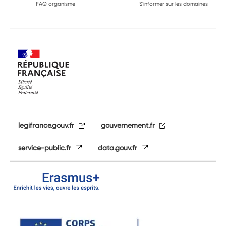
FAQ organisme
S'informer sur les domaines
legifrance.gouv.fr
gouvernement.fr
service-public.fr
data.gouv.fr