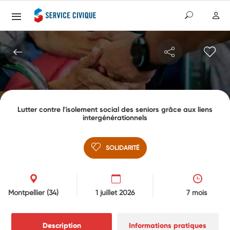
Lutter contre l'isolement social des seniors grâce aux liens
intergénérationnels
SOLIDARITÉ
Montpellier
(34)
1 juillet 2026
7 mois
Description
Informations pratiques