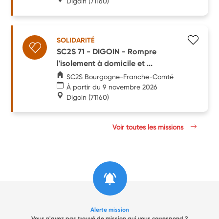
Digoin
(71160)
SOLIDARITÉ
SC2S 71 - DIGOIN - Rompre
l'isolement à domicile et ...
SC2S Bourgogne-Franche-Comté
À partir du 9 novembre 2026
Digoin
(71160)
Voir toutes les missions
Alerte mission
Vous n'avez pas trouvé de mission qui vous correspond ?