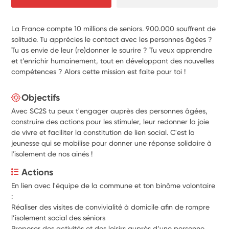
La France compte 10 millions de seniors. 900.000 souffrent de
solitude. Tu apprécies le contact avec les personnes âgées ?
Tu as envie de leur (re)donner le sourire ? Tu veux apprendre
et t’enrichir humainement, tout en développant des nouvelles
compétences ? Alors cette mission est faite pour toi !
Objectifs
Avec SC2S tu peux t'engager auprès des personnes âgées,
construire des actions pour les stimuler, leur redonner la joie
de vivre et faciliter la constitution de lien social. C'est la
jeunesse qui se mobilise pour donner une réponse solidaire à
l'isolement de nos ainés !
Actions
En lien avec l'équipe de la commune et ton binôme volontaire 
: 
Réaliser des visites de convivialité à domicile afin de rompre 
l’isolement social des séniors 
Proposer des activités et des loisirs auprès d’une personne 